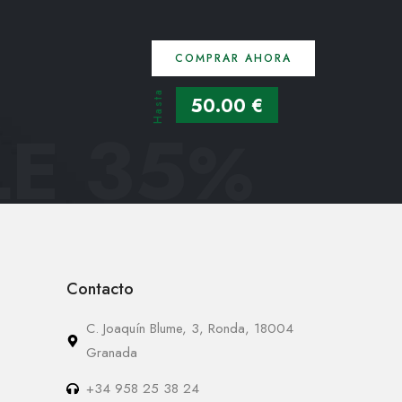
COMPRAR AHORA
Hasta
50.00 €
E 35
%
Contacto
C. Joaquín Blume, 3, Ronda, 18004
Granada
+34 958 25 38 24