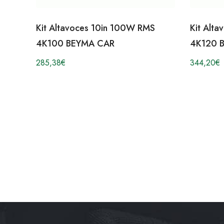
Kit Altavoces 10in 100W RMS
Kit Alt
4K100 BEYMA CAR
4K120 
285,38
€
344,20
€