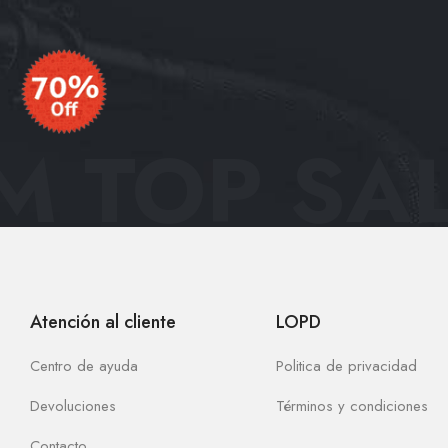
 TOP SAL
Atención al cliente
LOPD
Centro de ayuda
Politica de privacidad
Devoluciones
Términos y condiciones
Contacto