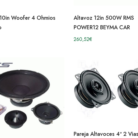
 10in Woofer 4 Ohmios
Altavoz 12in 500W RMS
o
POWER12 BEYMA CAR
260,52
€
Pareja Altavoces 4″ 2 Vi