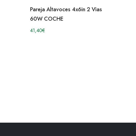
Pareja Altavoces 4x6in 2 Vias
60W COCHE
41,40
€