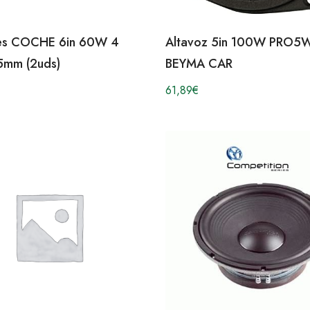
es COCHE 6in 60W 4
Altavoz 5in 100W PRO
mm (2uds)
BEYMA CAR
61,89
€