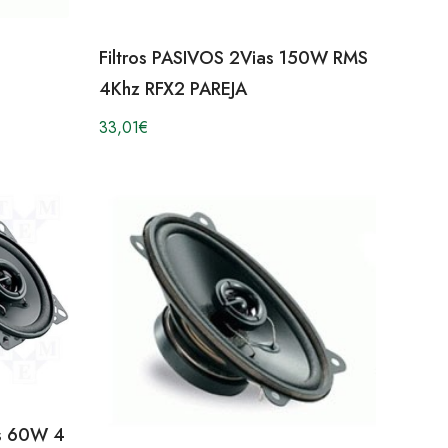
Filtros PASIVOS 2Vias 150W RMS
4Khz RFX2 PAREJA
33,01
€
as 60W 4