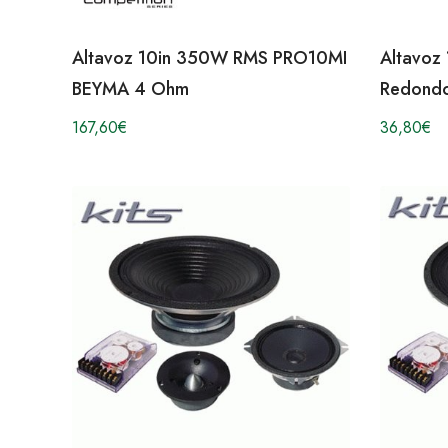
Altavoz 10in 350W RMS PRO10MI
Altavoz
BEYMA 4 Ohm
Redond
167,60
€
36,80
€