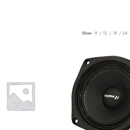
Show
9
12
18
24