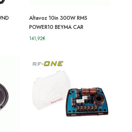
5WND
Altavoz 10in 300W RMS
POWER10 BEYMA CAR
141,92
€