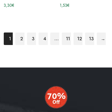
3,30
€
1,53
€
1
2
3
4
…
11
12
13
→