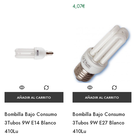
4,07
€
AÑADIR AL CARRITO
AÑADIR AL CARRITO
Bombilla Bajo Consumo
Bombilla Bajo Consumo
3Tubos 9W E14 Blanco
3Tubos 9W E27 Blanco
410Lu
410Lu