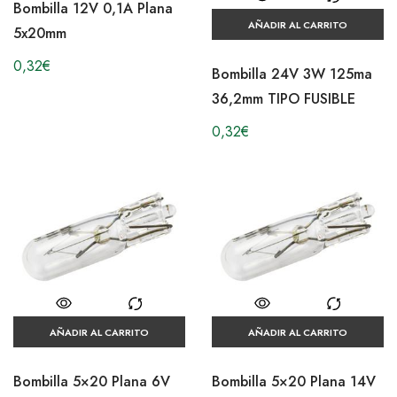
Bombilla 12V 0,1A Plana
AÑADIR AL CARRITO
5x20mm
0,32
€
Bombilla 24V 3W 125ma
36,2mm TIPO FUSIBLE
0,32
€
AÑADIR AL CARRITO
AÑADIR AL CARRITO
Bombilla 5×20 Plana 6V
Bombilla 5×20 Plana 14V