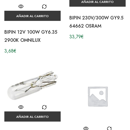
AÑADIR AL CARRITO
AÑADIR AL CARRITO
BIPIN 230V/300W GY9.5
64662 OSRAM
BIPIN 12V 100W GY6.35
33,79
€
2900K OMNILUX
3,68
€
AÑADIR AL CARRITO