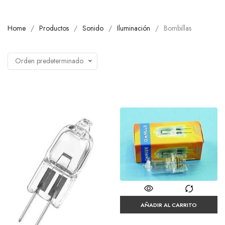
Home
Productos
Sonido
Iluminación
Bombillas
Orden predeterminado
AÑADIR AL CARRITO