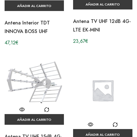
AÑADIR AL CARRITO
AÑADIR AL CARRITO
Antena TV UHF 12dB 4G-
Antena Interior TDT
LTE EK-MINI
INNOVA BOSS UHF
23,67
€
47,12
€
AÑADIR AL CARRITO
AÑADIR AL CARRITO
Antena TV UHF 15dB 4G-