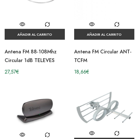
AÑADIR AL CARRITO
AÑADIR AL CARRITO
Antena FM 88-108Mhz
Antena FM Circular ANT-
Circular 1dB TELEVES
TCFM
27,57
€
18,66
€