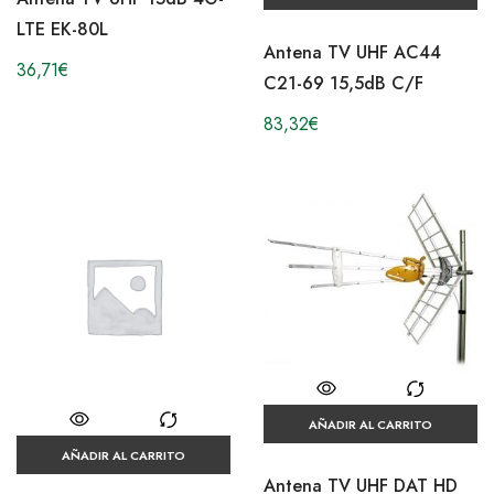
LTE EK-80L
Antena TV UHF AC44
36,71
€
C21-69 15,5dB C/F
83,32
€
AÑADIR AL CARRITO
AÑADIR AL CARRITO
Antena TV UHF DAT HD