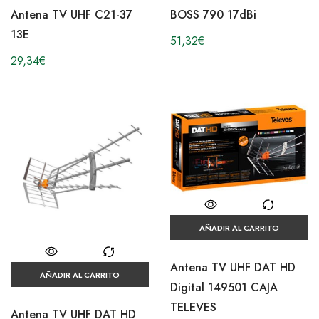
Antena TV UHF C21-37
BOSS 790 17dBi
13E
51,32
€
29,34
€
AÑADIR AL CARRITO
Antena TV UHF DAT HD
AÑADIR AL CARRITO
Digital 149501 CAJA
TELEVES
Antena TV UHF DAT HD