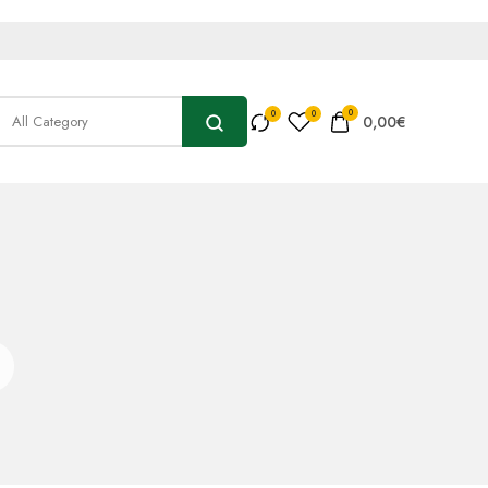
0
0,00
€