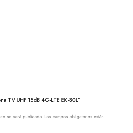
Antena TV UHF 15dB 4G-LTE EK-80L”
ico no será publicada.
Los campos obligatorios están