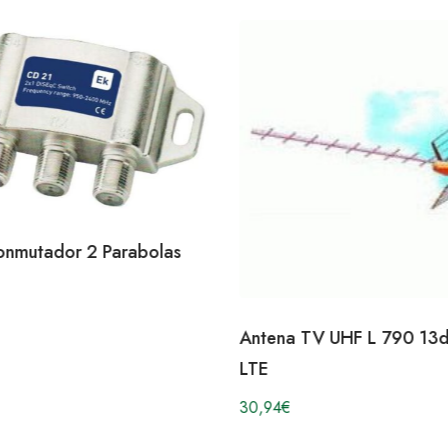
onmutador 2 Parabolas
Antena TV UHF L 790 13d
LTE
30,94
€