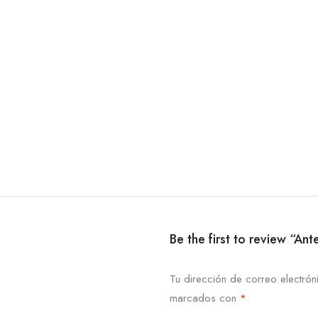
Be the first to review “
Tu dirección de correo electrón
marcados con
*