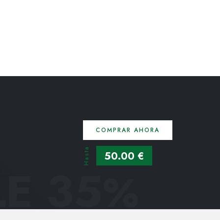
COMPRAR AHORA
Hasta
50.00 €
E 35
%