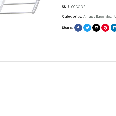
SKU:
013002
Categorías:
,
Antenas Especiales
A
Share: