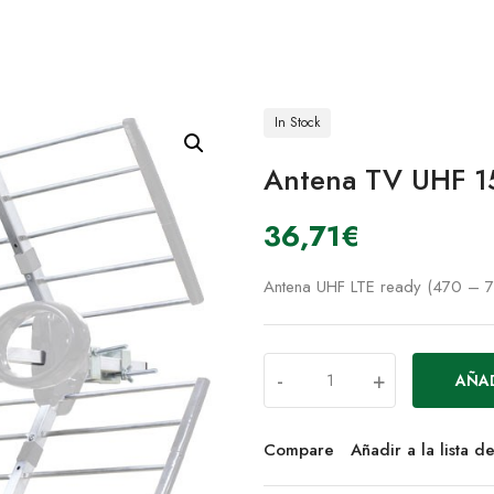
In Stock
Antena TV UHF 1
36,71
€
Antena UHF LTE ready (470 – 7
-
+
AÑAD
Compare
Añadir a la lista 