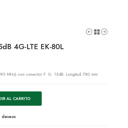
5dB 4G-LTE EK-80L
90 MHz) con conector F. G: 15dB. Longitud 780 mm
IR AL CARRITO
de deseos