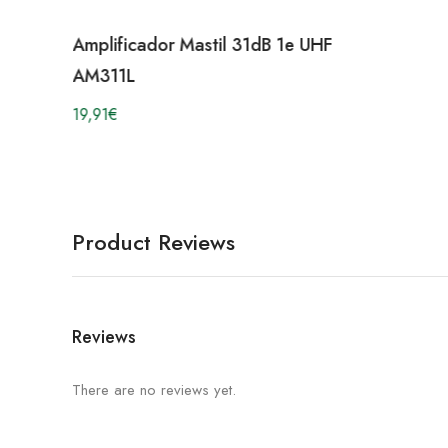
Amplificador Mastil 31dB 1e UHF
AM311L
19,91
€
Product Reviews
Reviews
There are no reviews yet.