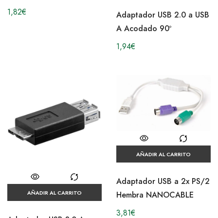
1,82
€
Adaptador USB 2.0 a USB
A Acodado 90º
1,94
€
AÑADIR AL CARRITO
Adaptador USB a 2x PS/2
AÑADIR AL CARRITO
Hembra NANOCABLE
3,81
€