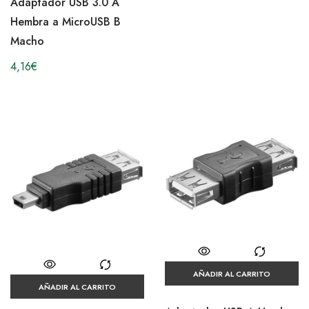
Adaptador USB 3.0 A
Hembra a MicroUSB B
Macho
4,16
€
AÑADIR AL CARRITO
AÑADIR AL CARRITO