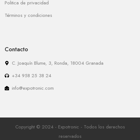
Politica de privacidad
Términos y condiciones
Contacto
C. Joaquín Blume, 3, Ronda, 18004 Granada
+34 958 25 38 24
info@expotronic.com
Copyright © 2024 - Expotronic - Todos los derechos
reservados