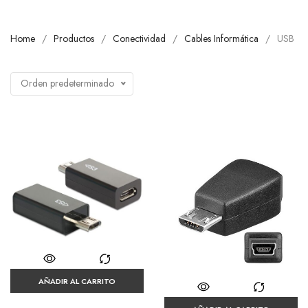
Home
Productos
Conectividad
Cables Informática
USB
Orden predeterminado
AÑADIR AL CARRITO