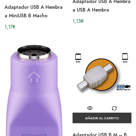
Adaptador USB A Hembra
Adaptador USB A Hembra
a USB A Hembra
a MiniUSB B Macho
1,15
€
1,17
€
AÑADIR AL CARRITO
Adaptador USB B M – B