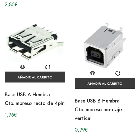
2,85
€
AÑADIR AL CARRITO
AÑADIR AL CARRITO
Base USB A Hembra
Base USB B Hembra
Cto.Impreso recto de 4pin
Cto.Impreso montaje
1,96
€
vertical
0,99
€