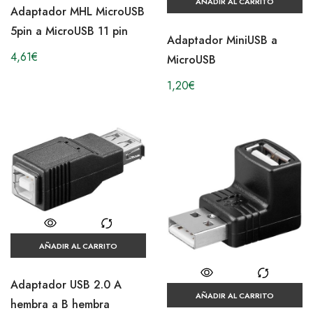
AÑADIR AL CARRITO
Adaptador MHL MicroUSB
5pin a MicroUSB 11 pin
Adaptador MiniUSB a
4,61
€
MicroUSB
1,20
€
AÑADIR AL CARRITO
Adaptador USB 2.0 A
AÑADIR AL CARRITO
hembra a B hembra