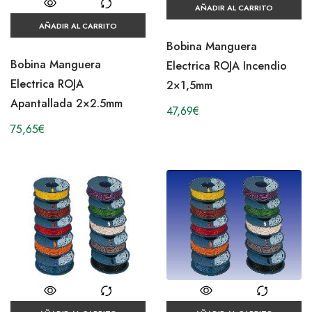
AÑADIR AL CARRITO
AÑADIR AL CARRITO
Bobina Manguera
Bobina Manguera
Electrica ROJA Incendio
Electrica ROJA
2×1,5mm
Apantallada 2×2.5mm
47,69
€
75,65
€