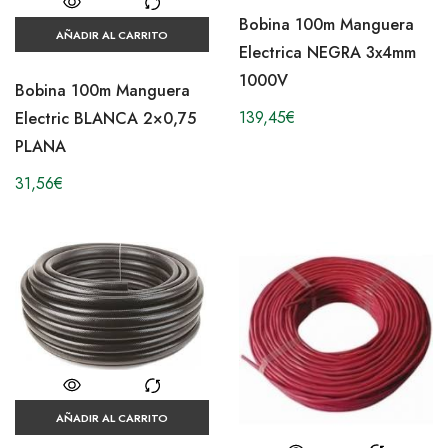
Bobina 100m Manguera
AÑADIR AL CARRITO
Electrica NEGRA 3x4mm
1000V
Bobina 100m Manguera
139,45
€
Electric BLANCA 2×0,75
PLANA
31,56
€
AÑADIR AL CARRITO