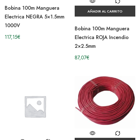
Bobina 100m Manguera
AÑADIR AL CARRITO
Electrica NEGRA 5×1.5mm
1000V
Bobina 100m Manguera
117,15
€
Electrica ROJA Incendio
2×2.5mm
87,07
€