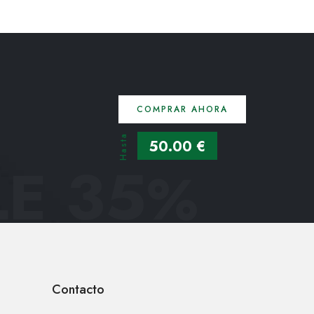
COMPRAR AHORA
Hasta
50.00 €
E 35
%
Contacto