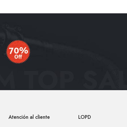
 TOP SAL
Atención al cliente
LOPD