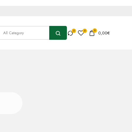
0
0,00
€