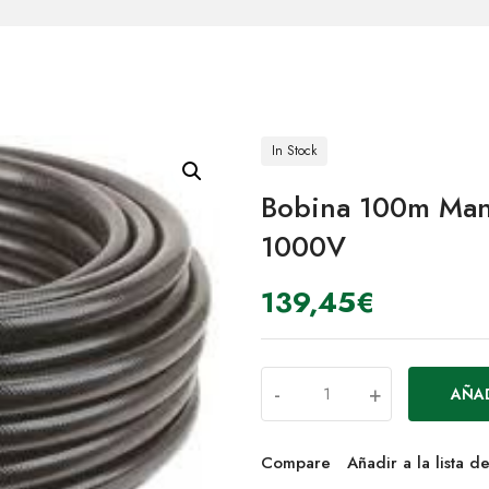
In Stock
Bobina 100m Man
1000V
139,45
€
-
+
AÑAD
Compare
Añadir a la lista 