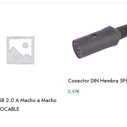
Conector DIN Hembra 5Pi
0,97
€
SB 2.0 A Macho a Macho
OCABLE