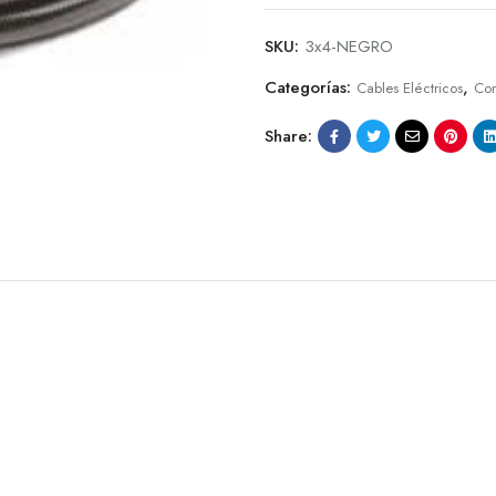
SKU:
3x4-NEGRO
Categorías:
,
Cables Eléctricos
Con
Share: