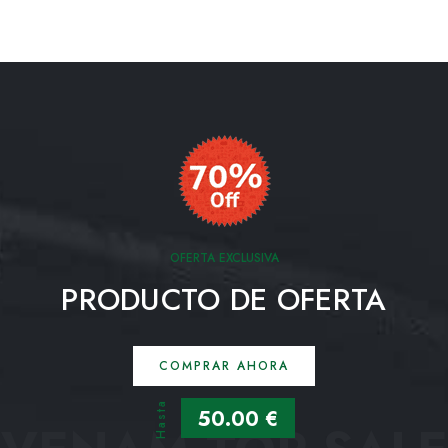
OFERTA EXCLUSIVA
PRODUCTO DE OFERTA
COMPRAR AHORA
Hasta
50.00 €