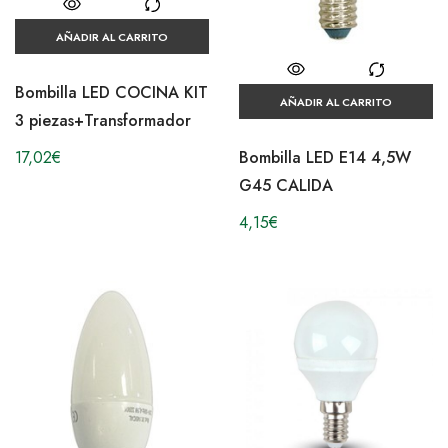
AÑADIR AL CARRITO
Bombilla LED COCINA KIT
AÑADIR AL CARRITO
3 piezas+Transformador
Bombilla LED E14 4,5W
17,02
€
G45 CALIDA
4,15
€