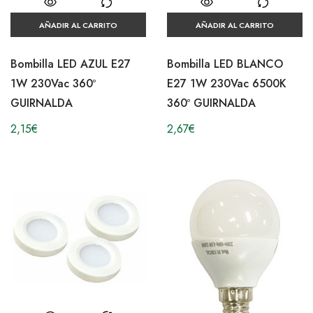
AÑADIR AL CARRITO
AÑADIR AL CARRITO
Bombilla LED AZUL E27
Bombilla LED BLANCO
1W 230Vac 360º
E27 1W 230Vac 6500K
GUIRNALDA
360º GUIRNALDA
2,15
€
2,67
€