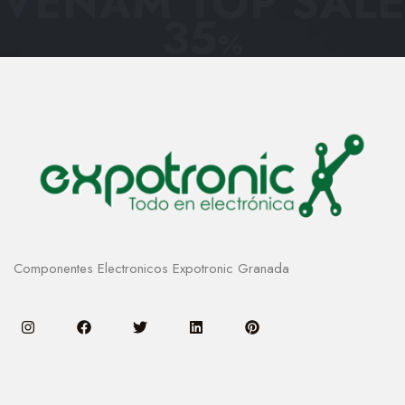
VENAM TOP SALE
35
%
Componentes Electronicos Expotronic Granada