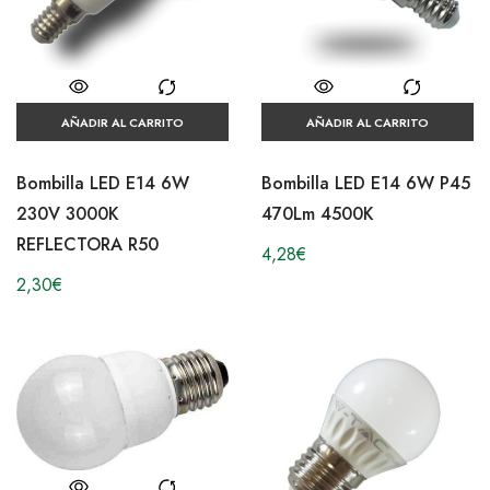
AÑADIR AL CARRITO
AÑADIR AL CARRITO
Bombilla LED E14 6W
Bombilla LED E14 6W P45
230V 3000K
470Lm 4500K
REFLECTORA R50
4,28
€
2,30
€