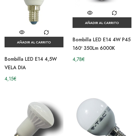
AÑADIR AL CARRITO
Bombilla LED E14 4W P45
AÑADIR AL CARRITO
160º 350Lm 6000K
Bombilla LED E14 4,5W
4,78
€
VELA DIA
4,15
€