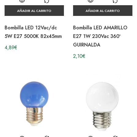
AÑADIR AL CARRITO
AÑADIR AL CARRITO
Bombilla LED 12Vac/dc
Bombilla LED AMARILLO
5W E27 5000K 82x45mm
E27 1W 230Vac 360º
GUIRNALDA
4,89
€
2,10
€