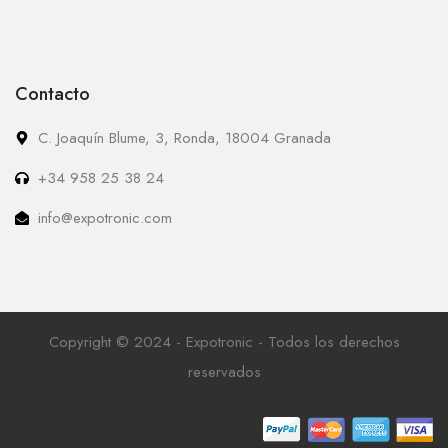
Contacto
C. Joaquín Blume, 3, Ronda, 18004 Granada
+34 958 25 38 24
info@expotronic.com
Copyright © 2024 - Expotronic - Todos los derechos
reservados