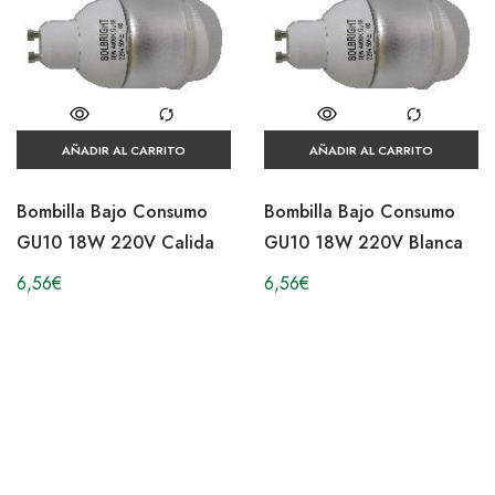
AÑADIR AL CARRITO
AÑADIR AL CARRITO
Bombilla Bajo Consumo
Bombilla Bajo Consumo
GU10 18W 220V Calida
GU10 18W 220V Blanca
6,56
€
6,56
€