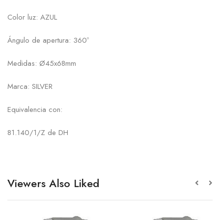
Color luz: AZUL
Ángulo de apertura: 360º
Medidas: Ø45x68mm
Marca: SILVER
Equivalencia con:
81.140/1/Z de DH
Viewers Also Liked