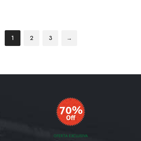
1
2
3
→
OFERTA EXCLUSIVA