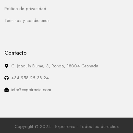
Politica de privacidad
Términos y condiciones
Contacto
C. Joaquín Blume, 3, Ronda, 18004 Granada
+34 958 25 38 24
info@expotronic.com
Copyright © 2024 - Expotronic - Todos los derechos