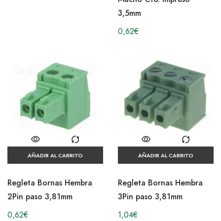
3,5mm
0,62
€
AÑADIR AL CARRITO
AÑADIR AL CARRITO
Regleta Bornas Hembra
Regleta Bornas Hembra
2Pin paso 3,81mm
3Pin paso 3,81mm
0,62
€
1,04
€