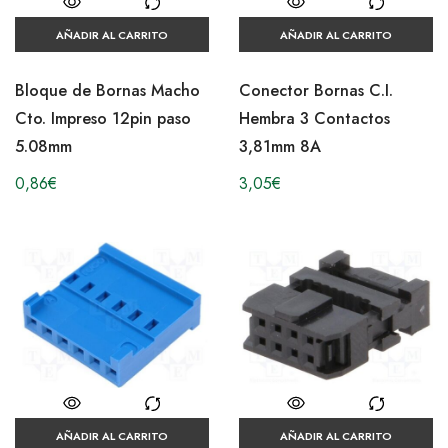
AÑADIR AL CARRITO
AÑADIR AL CARRITO
Bloque de Bornas Macho
Conector Bornas C.I.
Cto. Impreso 12pin paso
Hembra 3 Contactos
5.08mm
3,81mm 8A
0,86
€
3,05
€
AÑADIR AL CARRITO
AÑADIR AL CARRITO