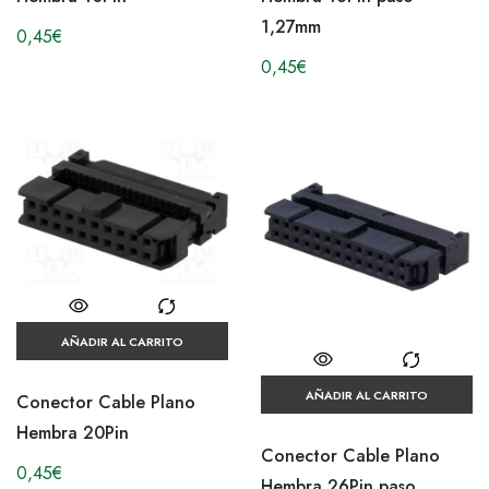
1,27mm
0,45
€
0,45
€
AÑADIR AL CARRITO
AÑADIR AL CARRITO
Conector Cable Plano
Hembra 20Pin
Conector Cable Plano
0,45
€
Hembra 26Pin paso