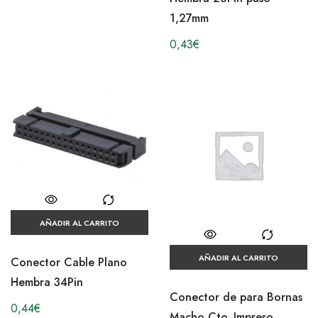
1,27mm
0,43
€
AÑADIR AL CARRITO
AÑADIR AL CARRITO
Conector Cable Plano
Hembra 34Pin
Conector de para Bornas
0,44
€
Macho Cto. Impreso