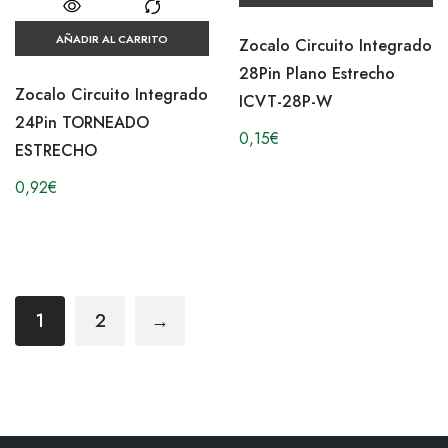
AÑADIR AL CARRITO
Zocalo Circuito Integrado
28Pin Plano Estrecho
Zocalo Circuito Integrado
ICVT-28P-W
24Pin TORNEADO
0,15
€
ESTRECHO
0,92
€
1
2
→