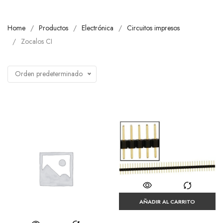
Home
Productos
Electrónica
Circuitos impresos
Zocalos CI
Orden predeterminado
AÑADIR AL CARRITO