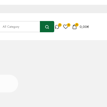
0
0,00
€