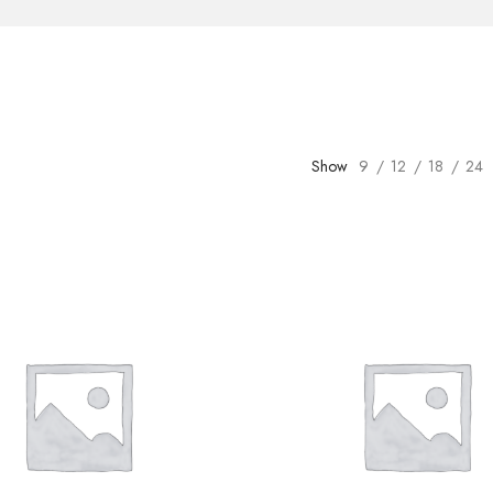
Show
9
12
18
24