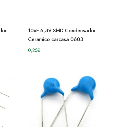
dor
10uF 6,3V SMD Condensador
Ceramico carcasa 0603
0,25
€