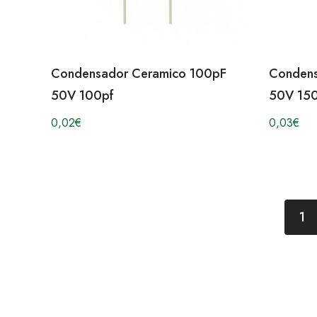
Condensador Ceramico 100pF
Condens
50V 100pf
50V 15
0,02
€
0,03
€
1