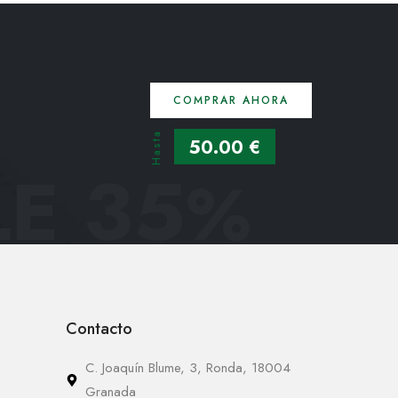
COMPRAR AHORA
Hasta
50.00 €
E 35
%
Contacto
C. Joaquín Blume, 3, Ronda, 18004
Granada