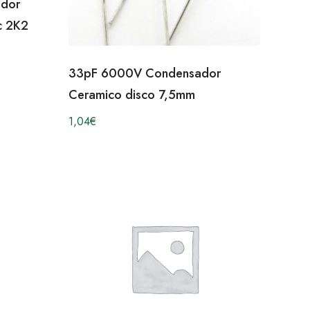
dor
c 2K2
33pF 6000V Condensador
Ceramico disco 7,5mm
1,04
€