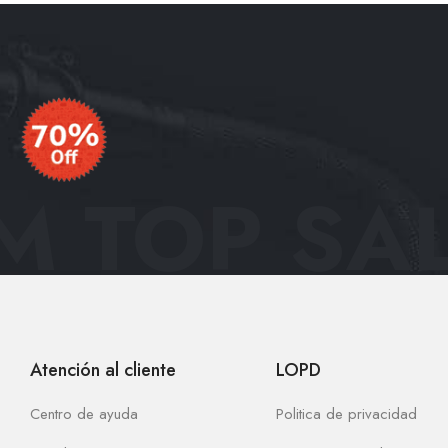
 TOP SAL
Atención al cliente
LOPD
Centro de ayuda
Politica de privacidad