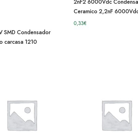
2nF2 6000Vdc Condensa
Ceramico 2,2nF 6000Vd
0,33
€
V SMD Condensador
o carcasa 1210