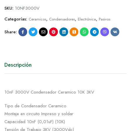
SKU:
10NF3000V
Categorías:
,
,
,
Ceramicos
Condensadores
Electrónica
Pasivos
Share:
Descripción
10nF 3000V Condensador Ceramico 10K 3KV
Tipo de Condensador Ceramico
Montaje en circuito Impreso y soldar
Capacidad 10nF (0,01uF) (10K)
Tensión de Trabajo 3KV (3000Vdc)