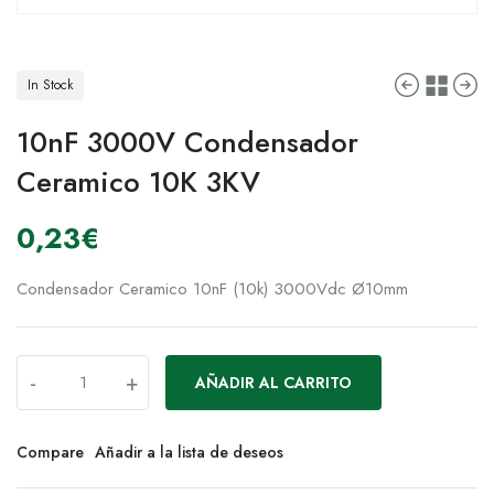
In Stock
10nF 3000V Condensador
Ceramico 10K 3KV
0,23
€
Condensador Ceramico 10nF (10k) 3000Vdc Ø10mm
-
+
AÑADIR AL CARRITO
Compare
Añadir a la lista de deseos