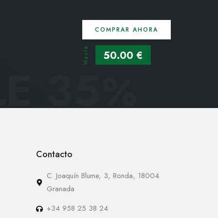
COMPRAR AHORA
Hasta
50.00 €
E 35
%
Contacto
C. Joaquín Blume, 3, Ronda, 18004
Granada
+34 958 25 38 24