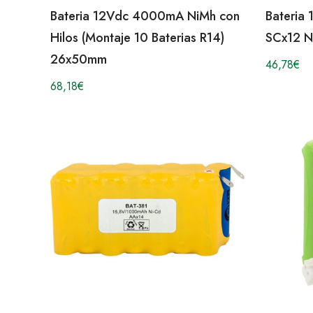
Bateria 12Vdc 4000mA NiMh con
Bateria
Hilos (Montaje 10 Baterias R14)
SCx12 N
26x50mm
46,78
€
68,18
€