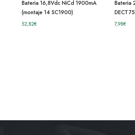
Bateria 16,8Vdc NiCd 1900mA
Bateria
(montaje 14 SC1900)
DECT75
52,82
€
7,98
€