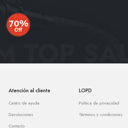
 TOP SAL
Atención al cliente
LOPD
Centro de ayuda
Politica de privacidad
Devoluciones
Términos y condiciones
Contacto