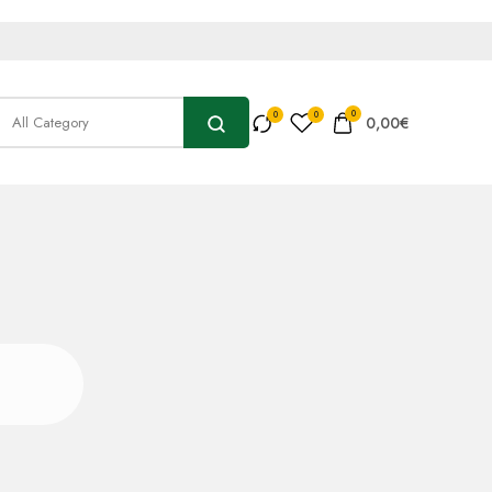
0
0,00
€