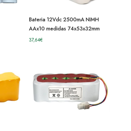
Bateria 12Vdc 2500mA NIMH
AAx10 medidas 74x53x32mm
37,64
€