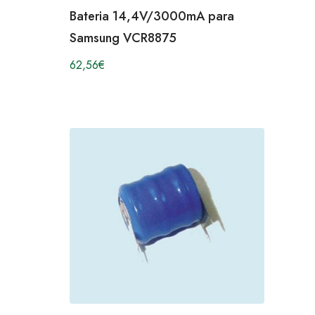
Bateria 14,4V/3000mA para
Samsung VCR8875
62,56
€