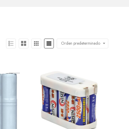
Orden predeterminado