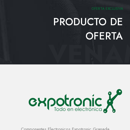
OFERTA EXCLUSIVA
PRODUCTO DE
OFERTA
VENAM
Componentes Electronicos Expotronic Granada