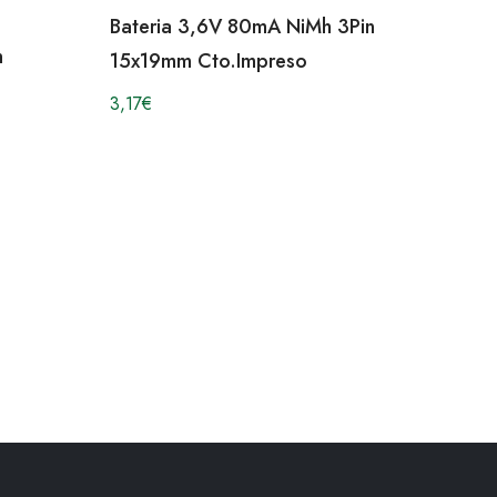
Bateria 3,6V 80mA NiMh 3Pin
h
15x19mm Cto.Impreso
3,17
€