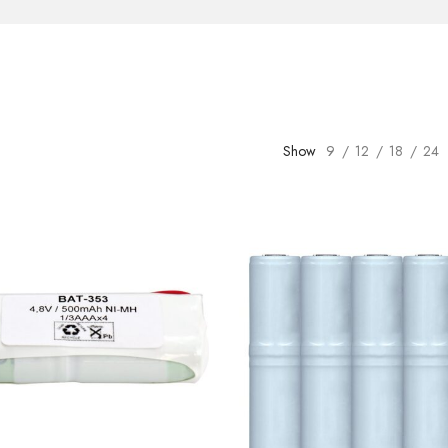
Show
9
12
18
24