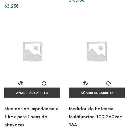
347,76
€
63,25
€
AÑADIR AL CARRITO
AÑADIR AL CARRITO
Medidor de impedancia a
Medidor de Potencia
1 kHz para lineas de
Multifuncion 100-260Vac
altavoces
16A