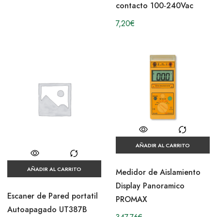
contacto 100-240Vac
7,20
€
AÑADIR AL CARRITO
AÑADIR AL CARRITO
Medidor de Aislamiento
Display Panoramico
Escaner de Pared portatil
PROMAX
Autoapagado UT387B