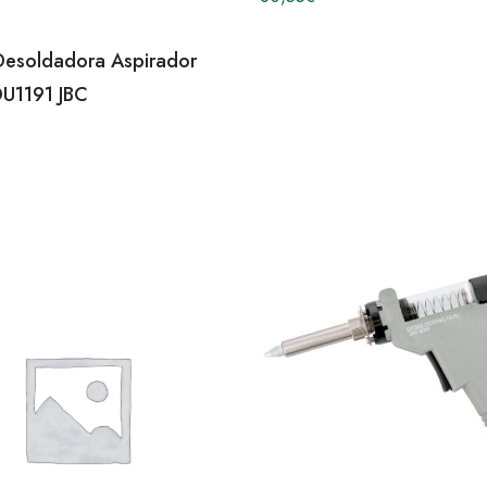
esoldadora Aspirador
DU1191 JBC