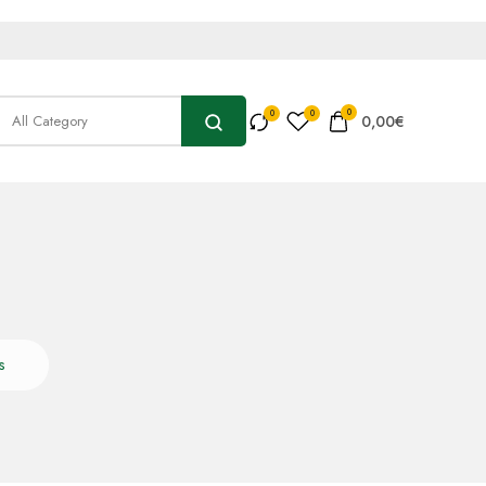
0
0,00
€
s