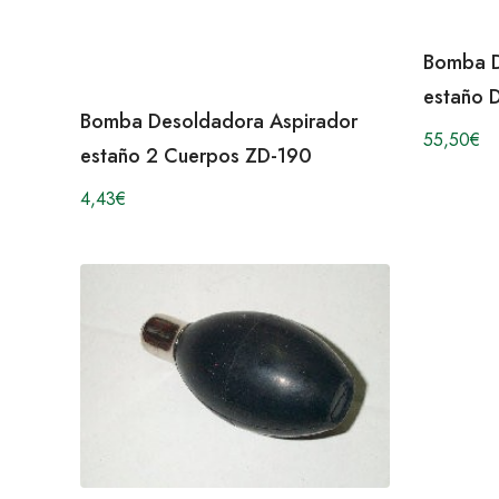
Bomba D
estaño 
Bomba Desoldadora Aspirador
55,50
€
estaño 2 Cuerpos ZD-190
4,43
€