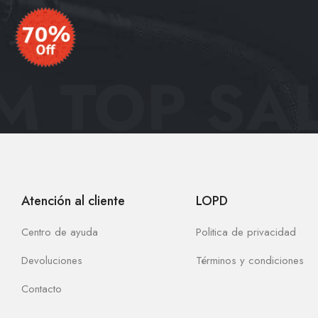
 TOP SAL
Atención al cliente
LOPD
Centro de ayuda
Politica de privacidad
Devoluciones
Términos y condiciones
Contacto