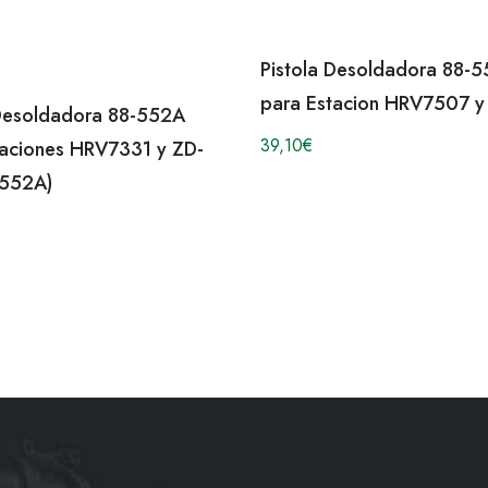
Pistola Desoldadora 88-
para Estacion HRV7507 y
 Desoldadora 88-552A
39,10
€
taciones HRV7331 y ZD-
-552A)