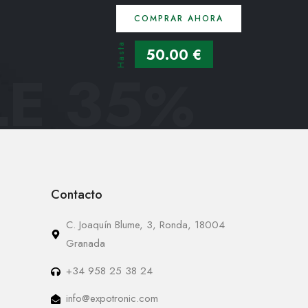
COMPRAR AHORA
Hasta
50.00 €
E 35
%
Contacto
C. Joaquín Blume, 3, Ronda, 18004
Granada
+34 958 25 38 24
info@expotronic.com