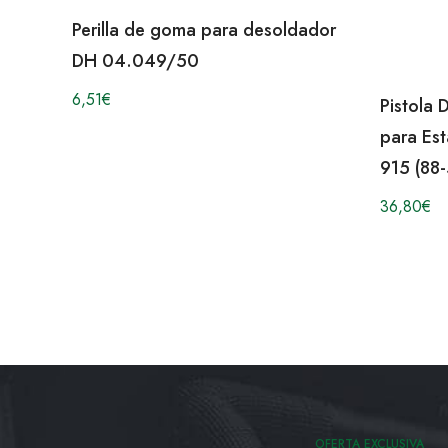
Perilla de goma para desoldador
DH 04.049/50
6,51
€
Pistola
para Es
915 (88
36,80
€
OFERTA EXCLUSIVA