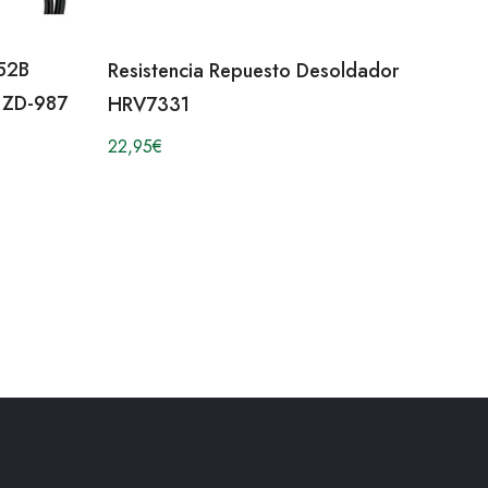
552B
Resistencia Repuesto Desoldador
 ZD-987
HRV7331
22,95
€