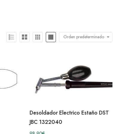
Orden predeterminado
Desoldador Electrico Estaño DST
JBC 1322040
98,90
€