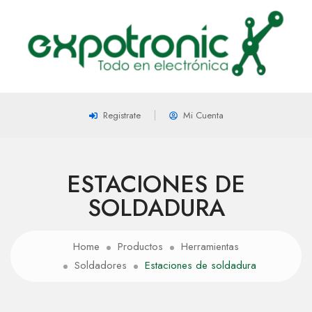
Registrate
Mi Cuenta
ESTACIONES DE
SOLDADURA
Home
Productos
Herramientas
Soldadores
Estaciones de soldadura