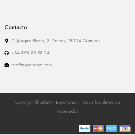
Contacto
C. Joaquín Blume, 3, Ronda, 18004 Granada
+34 958 25 38 24
info@expotronic.com
Copyright © 2024 - Expotronic - Todos los derechos
reservados