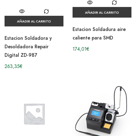
AÑADIR AL CARRITO
AÑADIR AL CARRITO
Estacion Soldadura aire
caliente para SMD
Estacion Soldadora y
Desoldadora Repair
174,01
€
Digital ZD-987
263,35
€