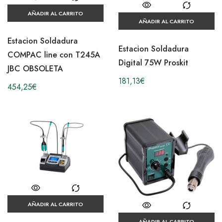
AÑADIR AL CARRITO
AÑADIR AL CARRITO
Estacion Soldadura
Estacion Soldadura
COMPAC line con T245A
Digital 75W Proskit
JBC OBSOLETA
181,13
€
454,25
€
AÑADIR AL CARRITO
AÑADIR AL CARRITO