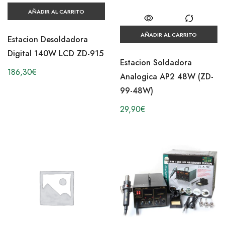
AÑADIR AL CARRITO
AÑADIR AL CARRITO
Estacion Desoldadora
Digital 140W LCD ZD-915
Estacion Soldadora
186,30
€
Analogica AP2 48W (ZD-
99-48W)
29,90
€