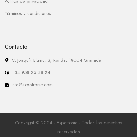
Politica de privacidad
Términos y condiciones
Contacto
C. Joaquín Blume, 3, Ronda, 18004 Granada
+34 958 25 38 24
info@expotronic.com
Copyright © 2024 - Expotronic - Todos los derechos
reservados