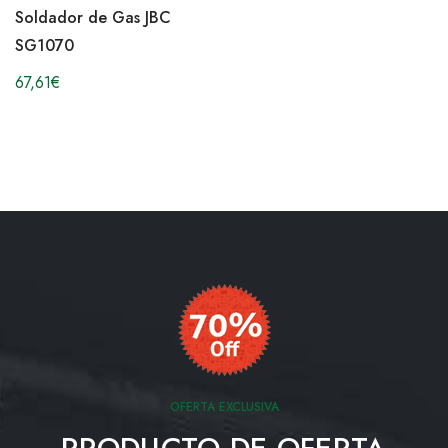
Soldador de Gas JBC
SG1070
67,61
€
OFERTA EXCLUSIVA