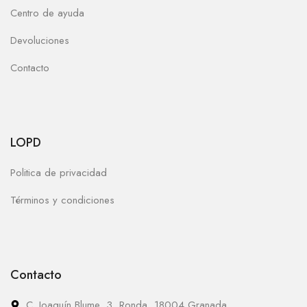
Centro de ayuda
Devoluciones
Contacto
LOPD
Politica de privacidad
Términos y condiciones
Contacto
C. Joaquín Blume, 3, Ronda, 18004 Granada