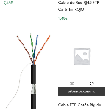
Cable de Red RJ45 FTP
7,46
€
Cat6 1m ROJO
1,48
€
AÑADIR AL CARRITO
Cable FTP Cat5e Rigido