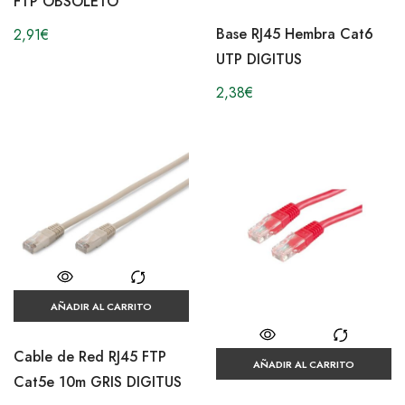
FTP OBSOLETO
Base RJ45 Hembra Cat6
2,91
€
UTP DIGITUS
2,38
€
AÑADIR AL CARRITO
Cable de Red RJ45 FTP
AÑADIR AL CARRITO
Cat5e 10m GRIS DIGITUS