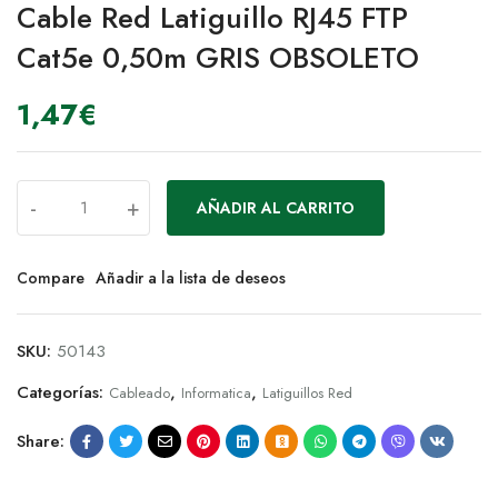
Cable Red Latiguillo RJ45 FTP
Cat5e 0,50m GRIS OBSOLETO
1,47
€
-
+
AÑADIR AL CARRITO
Compare
Añadir a la lista de deseos
SKU:
50143
Categorías:
,
,
Cableado
Informatica
Latiguillos Red
Share: