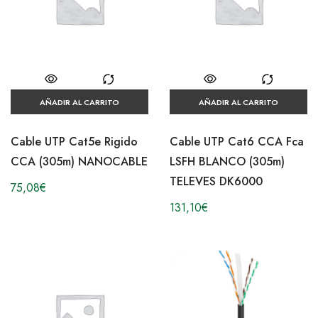
AÑADIR AL CARRITO
AÑADIR AL CARRITO
Cable UTP Cat5e Rigido
Cable UTP Cat6 CCA Fca
CCA (305m) NANOCABLE
LSFH BLANCO (305m)
TELEVES DK6000
75,08
€
131,10
€