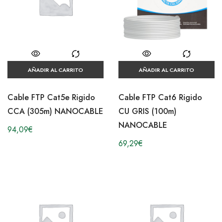
AÑADIR AL CARRITO
AÑADIR AL CARRITO
Cable FTP Cat5e Rigido
Cable FTP Cat6 Rigido
CCA (305m) NANOCABLE
CU GRIS (100m)
NANOCABLE
94,09
€
69,29
€