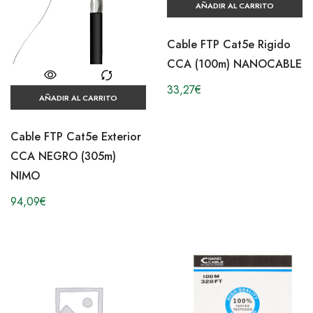
AÑADIR AL CARRITO
Cable FTP Cat5e Rigido
CCA (100m) NANOCABLE
33,27
€
AÑADIR AL CARRITO
Cable FTP Cat5e Exterior
CCA NEGRO (305m)
NIMO
94,09
€