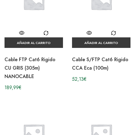
AÑADIR AL CARRITO
AÑADIR AL CARRITO
Cable FTP Cat6 Rigido
Cable S/FTP Cat6 Rigido
CU GRIS (305m)
CCA Eca (100m)
NANOCABLE
52,13
€
189,99
€