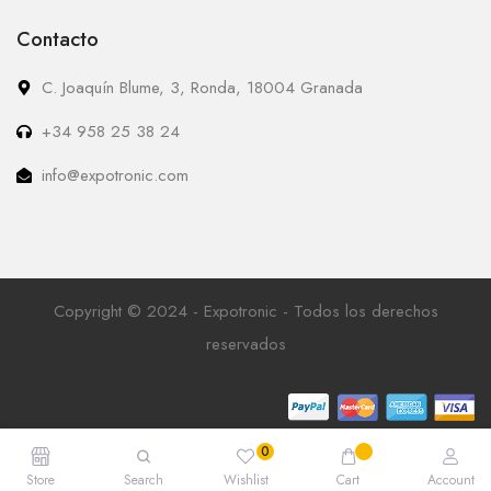
Contacto
C. Joaquín Blume, 3, Ronda, 18004 Granada
+34 958 25 38 24
info@expotronic.com
Copyright © 2024 - Expotronic - Todos los derechos
reservados
Store
Search
Wishlist
Cart
Account