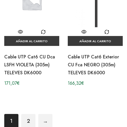
AÑADIR AL CARRITO
AÑADIR AL CARRITO
Cable UTP Cat6 CU Dca
Cable UTP Cat6 Exterior
LSFH VIOLETA (305m)
CU Fca NEGRO (305m)
TELEVES DK6000
TELEVES DK6000
171,07
€
166,32
€
1
2
→