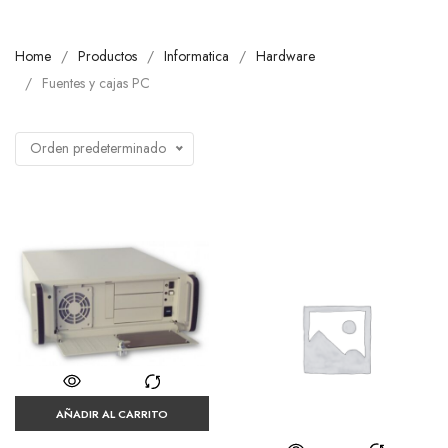
Home
Productos
Informatica
Hardware
Fuentes y cajas PC
Orden predeterminado
AÑADIR AL CARRITO