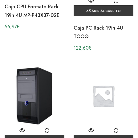
Caja CPU Formato Rack
AÑADIR AL CARRITO
19in 4U MP-P43X37-02E
56,97
€
Caja PC Rack 19in 4U
TOOQ
122,60
€