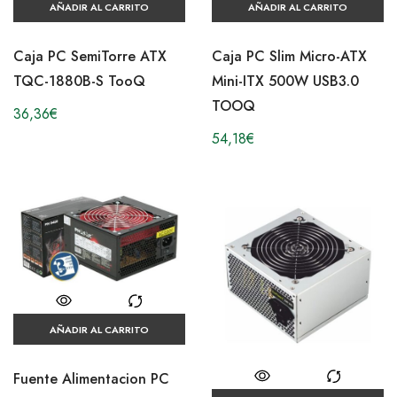
AÑADIR AL CARRITO
AÑADIR AL CARRITO
Caja PC SemiTorre ATX
Caja PC Slim Micro-ATX
TQC-1880B-S TooQ
Mini-ITX 500W USB3.0
TOOQ
36,36
€
54,18
€
AÑADIR AL CARRITO
Fuente Alimentacion PC