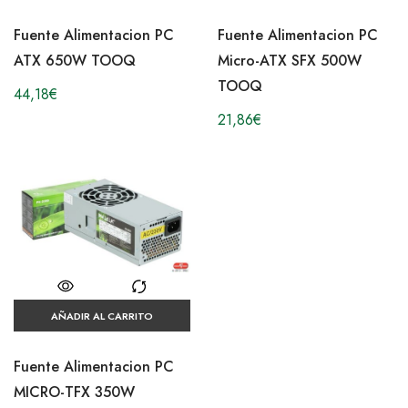
Fuente Alimentacion PC
Fuente Alimentacion PC
ATX 650W TOOQ
Micro-ATX SFX 500W
TOOQ
44,18
€
21,86
€
AÑADIR AL CARRITO
Fuente Alimentacion PC
MICRO-TFX 350W