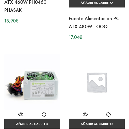
ATX 460W PH0460
AÑADIR AL CARRITO
PHASAK
Fuente Alimentacion PC
15,90
€
ATX 480W TOOQ
17,04
€
AÑADIR AL CARRITO
AÑADIR AL CARRITO