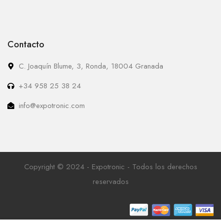
Contacto
C. Joaquín Blume, 3, Ronda, 18004 Granada
+34 958 25 38 24
info@expotronic.com
Copyright © 2024 - Expotronic - Todos los derechos
reservados