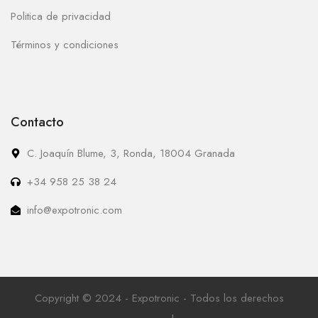
Politica de privacidad
Términos y condiciones
Contacto
C. Joaquín Blume, 3, Ronda, 18004 Granada
+34 958 25 38 24
info@expotronic.com
Copyright © 2024 - Expotronic - Todos los derechos