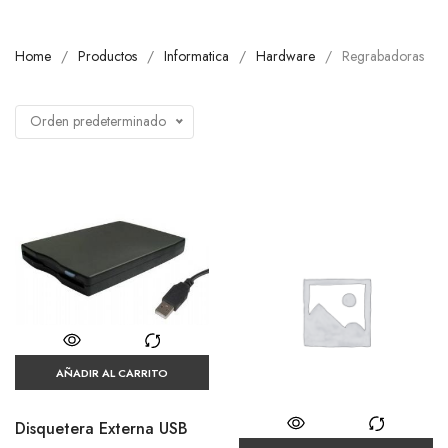
Home
Productos
Informatica
Hardware
Regrabadoras
Orden predeterminado
AÑADIR AL CARRITO
Disquetera Externa USB