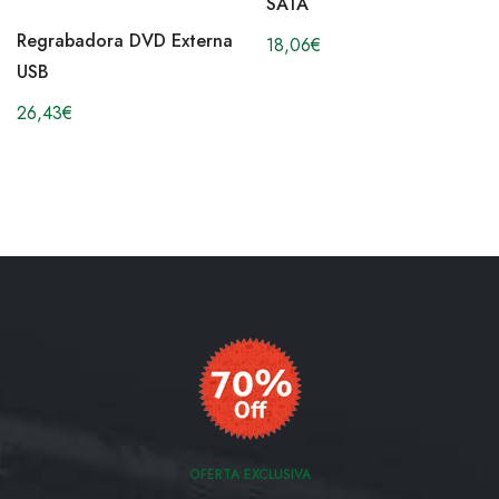
SATA
Regrabadora DVD Externa
18,06
€
USB
26,43
€
OFERTA EXCLUSIVA