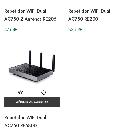
Repetidor WIFI Dual
Repetidor WIFI Dual
AC750 2 Antenas RE205
AC750 RE200
47,64
€
32,69
€
AÑADIR AL CARRITO
Repetidor WIFI Dual
AC750 RE580D