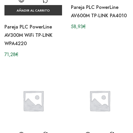
Pareja PLC PowerLine
AÑADIR AL CARRITO
AV600M TP-LINK PA4010
58,93
€
Pareja PLC PowerLine
AV300M WiFi TP-LINK
WPA4220
71,28
€