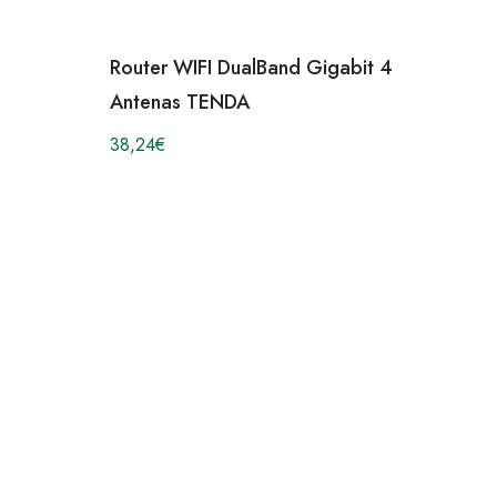
Router WIFI DualBand Gigabit 4
Antenas TENDA
38,24
€