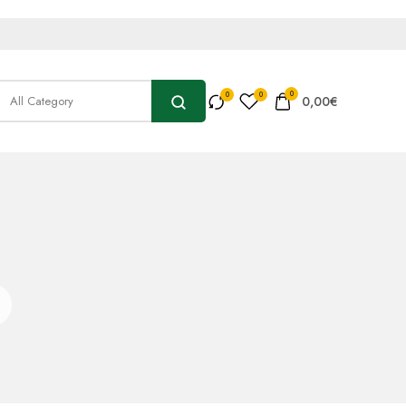
0
0,00
€