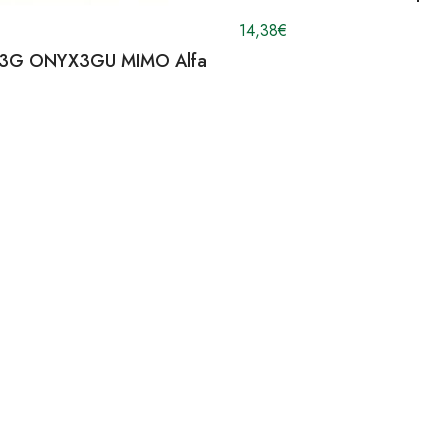
14,38
€
3G ONYX3GU MIMO Alfa