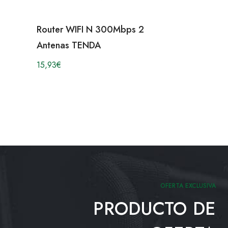
Router WIFI N 300Mbps 2
Antenas TENDA
15,93
€
OFERTA EXCLUSIVA
PRODUCTO DE