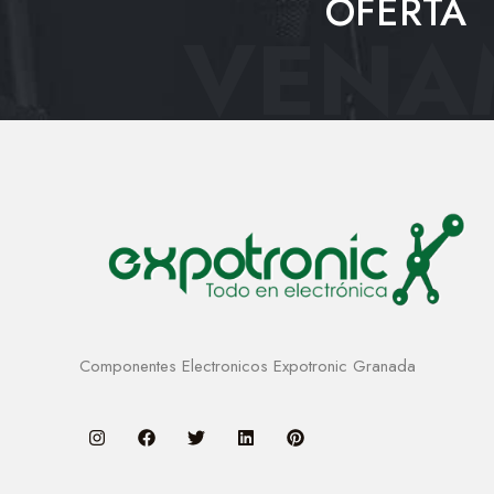
OFERTA
VENAM
Componentes Electronicos Expotronic Granada