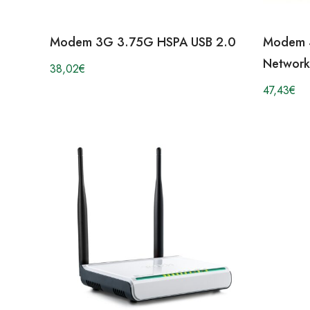
Modem 3G 3.75G HSPA USB 2.0
Modem 
Network
38,02
€
47,43
€