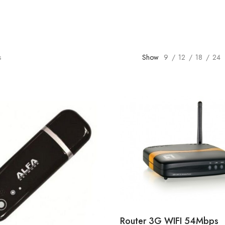
s
Show
9
12
18
24
Router 3G WIFI 54Mbps