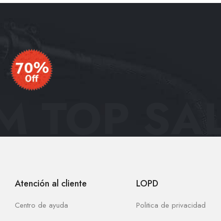
 TOP SAL
Atención al cliente
LOPD
Centro de ayuda
Politica de privacidad