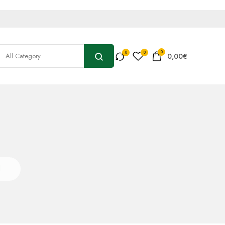
0
0,00
€
d