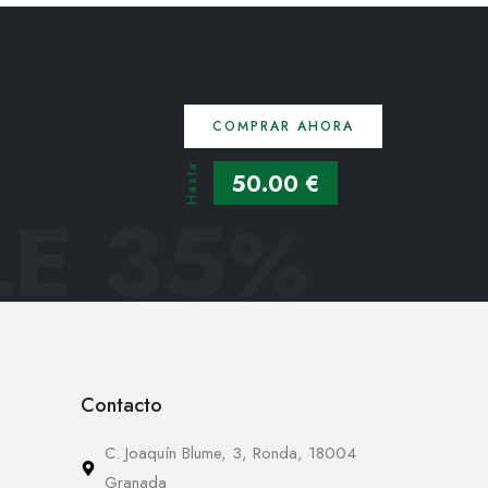
COMPRAR AHORA
Hasta
50.00 €
E 35
%
Contacto
C. Joaquín Blume, 3, Ronda, 18004
Granada