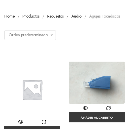
Home
Productos
Repuestos
Audio
Agujas Tocadiscos
Orden predeterminado
AÑADIR AL CARRITO