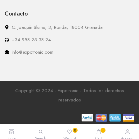
Contacto
C. Joaquín Blume, 3, Ronda, 18004 Granada
+34 958 25 38 24
info@expotronic.com
Copyright © 2024 - Expotronic - Todos los derechos
reservados
Store
Search
Wishlist
Cart
Account