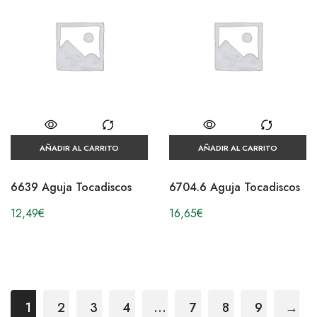
AÑADIR AL CARRITO
AÑADIR AL CARRITO
6639 Aguja Tocadiscos
6704.6 Aguja Tocadiscos
12,49
€
16,65
€
1
2
3
4
…
7
8
9
→