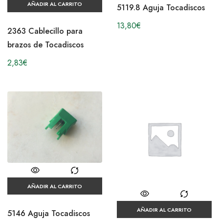
AÑADIR AL CARRITO
5119.8 Aguja Tocadiscos
13,80
€
2363 Cablecillo para
brazos de Tocadiscos
2,83
€
AÑADIR AL CARRITO
AÑADIR AL CARRITO
5146 Aguja Tocadiscos