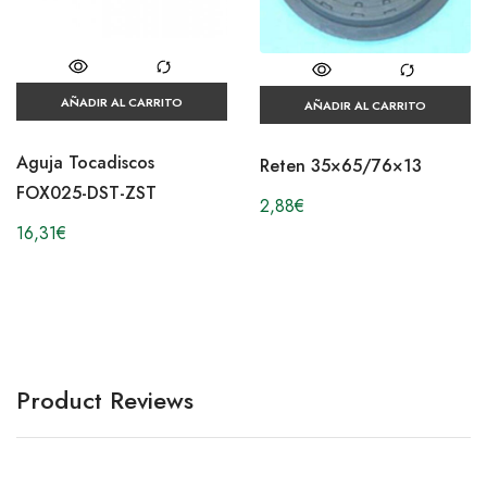
AÑADIR AL CARRITO
AÑADIR AL CARRITO
Aguja Tocadiscos
Reten 35×65/76×13
FOX025-DST-ZST
2,88
€
16,31
€
Product Reviews