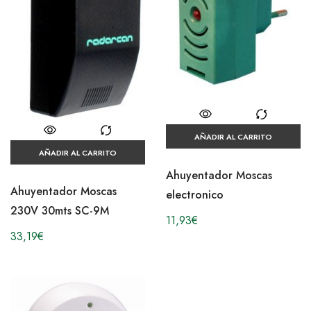
AÑADIR AL CARRITO
AÑADIR AL CARRITO
Ahuyentador Moscas
Ahuyentador Moscas
electronico
230V 30mts SC-9M
11,93
€
33,19
€