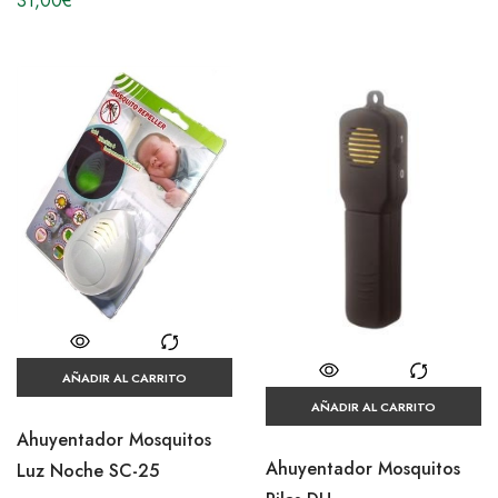
31,00
€
AÑADIR AL CARRITO
AÑADIR AL CARRITO
Ahuyentador Mosquitos
Ahuyentador Mosquitos
Luz Noche SC-25