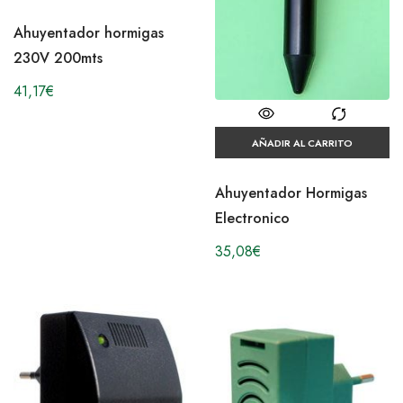
Ahuyentador hormigas
230V 200mts
41,17
€
AÑADIR AL CARRITO
Ahuyentador Hormigas
Electronico
35,08
€