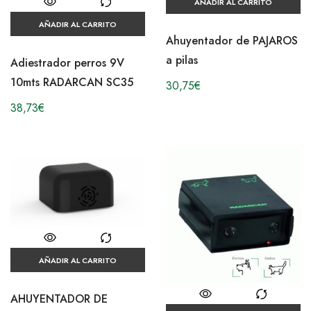
AÑADIR AL CARRITO
AÑADIR AL CARRITO
Ahuyentador de PAJAROS
a pilas
Adiestrador perros 9V
10mts RADARCAN SC35
30,75
€
38,73
€
AÑADIR AL CARRITO
AHUYENTADOR DE