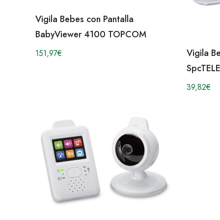
Vigila Bebes con Pantalla
BabyViewer 4100 TOPCOM
Vigila 
151,97
€
SpcTEL
39,82
€