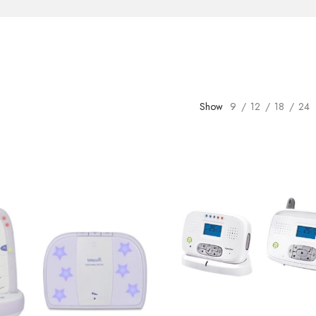
Show
9
12
18
24