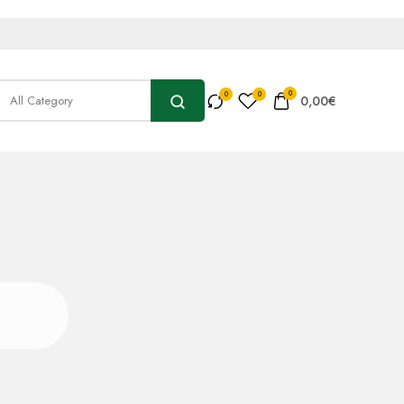
0
0,00
€