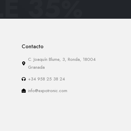
E 35
%
Contacto
C. Joaquín Blume, 3, Ronda, 18004
Granada
+34 958 25 38 24
info@expotronic.com