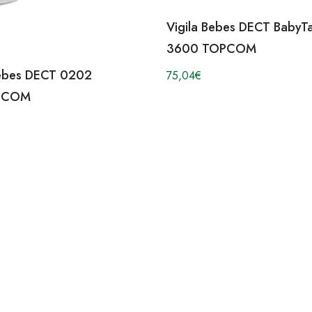
Vigila Bebes DECT BabyTa
3600 TOPCOM
Bebes DECT 0202
75,04
€
ECOM