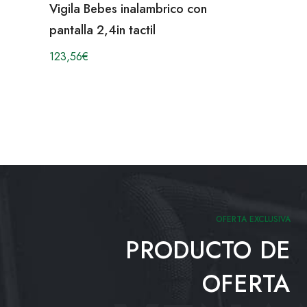
Vigila Bebes inalambrico con
pantalla 2,4in tactil
123,56
€
OFERTA EXCLUSIVA
PRODUCTO DE
OFERTA