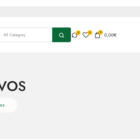
0
0,00
€
IVOS
vos