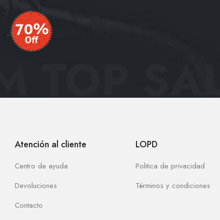
 TOP SAL
Atención al cliente
LOPD
Centro de ayuda
Politica de privacidad
Devoluciones
Términos y condiciones
Contacto