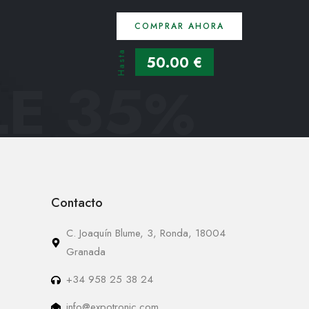
COMPRAR AHORA
Hasta
50.00 €
E 35
%
Contacto
C. Joaquín Blume, 3, Ronda, 18004
Granada
+34 958 25 38 24
info@expotronic.com