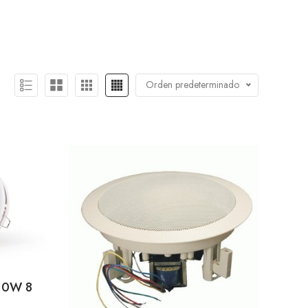
Orden predeterminado
 10W 8