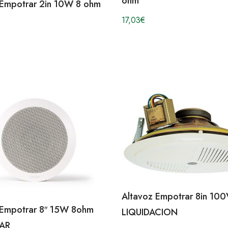
ohm
 Empotrar 2in 10W 8 ohm
17,03
€
Altavoz Empotrar 8in 100
 Empotrar 8″ 15W 8ohm
LIQUIDACION
AR