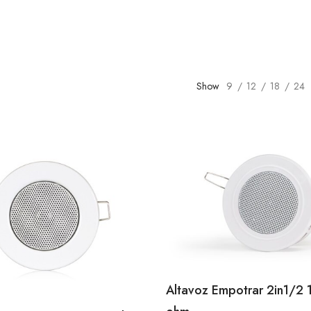
Show
9
12
18
24
Altavoz Empotrar 2in1/2