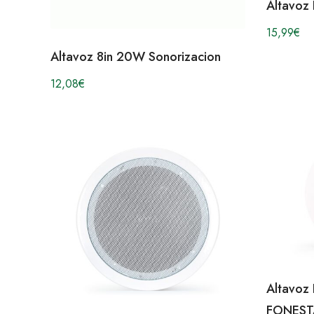
Altavoz
15,99
€
Altavoz 8in 20W Sonorizacion
12,08
€
Altavoz
FONEST