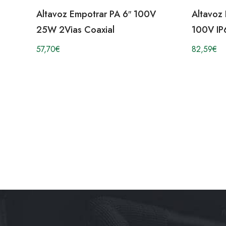
Altavoz Empotrar PA 6″ 100V
Altavoz
25W 2Vias Coaxial
100V IP
57,70
€
82,59
€