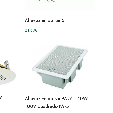
Altavoz empotrar 5in
21,60
€
V
Altavoz Empotrar PA 5″in 40W
100V Cuadrado IW-5