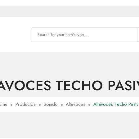
AVOCES TECHO PAS
ome
Productos
Sonido
Altavoces
Altavoces Techo Pasi