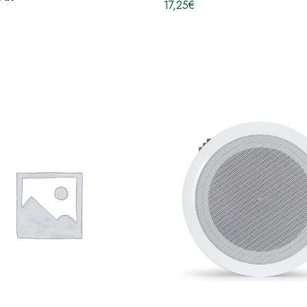
17,25
€