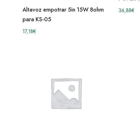
Altavoz empotrar 5in 15W 8ohm
36,88
€
para KS-05
17,18
€