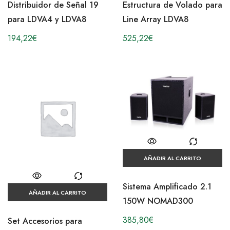
Distribuidor de Señal 19
Estructura de Volado para
para LDVA4 y LDVA8
Line Array LDVA8
194,22
€
525,22
€
AÑADIR AL CARRITO
Sistema Amplificado 2.1
AÑADIR AL CARRITO
150W NOMAD300
385,80
€
Set Accesorios para