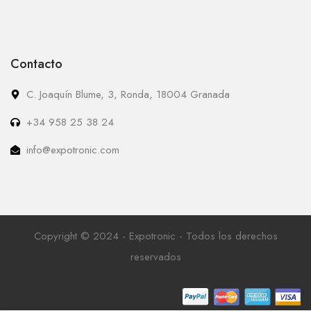
Contacto
C. Joaquín Blume, 3, Ronda, 18004 Granada
+34 958 25 38 24
info@expotronic.com
Copyright © 2024 - Expotronic - Todos los derechos
reservados