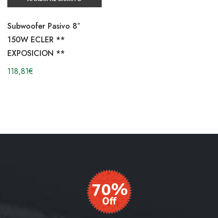
Subwoofer Pasivo 8″
150W ECLER **
EXPOSICION **
118,81
€