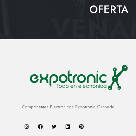
OFERTA
VENAM
Componentes Electronicos Expotronic Granada