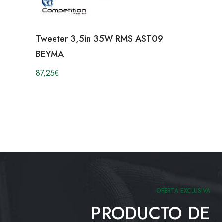
Tweeter 3,5in 35W RMS AST09
BEYMA
87,25
€
OFERTA EXCLUSIVA
PRODUCTO DE