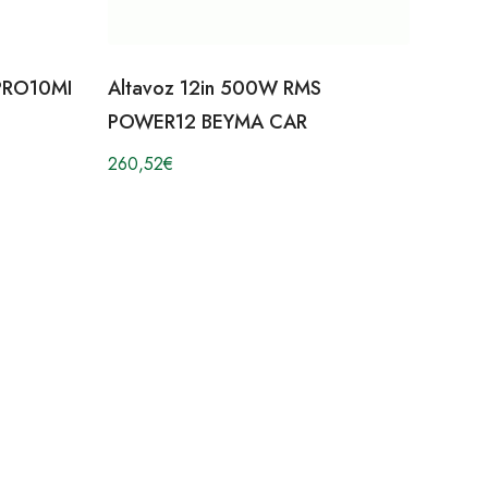
PRO10MI
Altavoz 12in 500W RMS
POWER12 BEYMA CAR
260,52
€