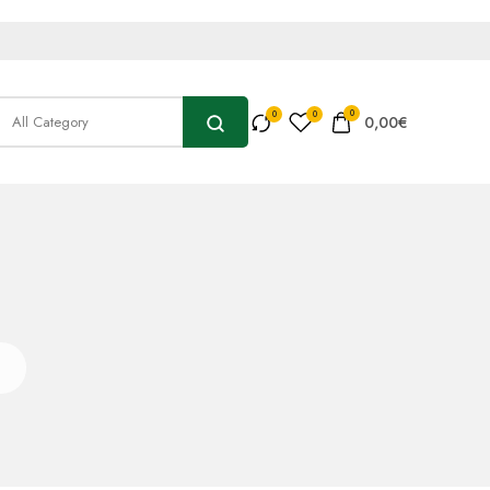
0
0,00
€