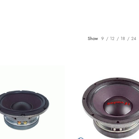
Show
9
12
18
24