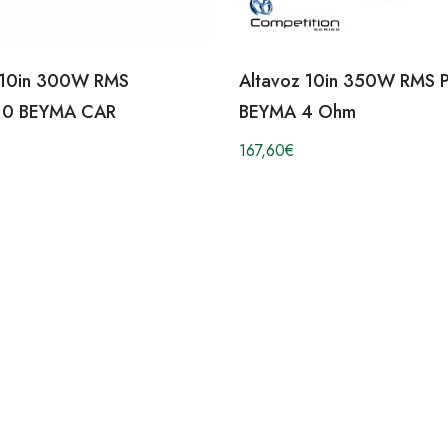
 10in 300W RMS
Altavoz 10in 350W RMS 
0 BEYMA CAR
BEYMA 4 Ohm
167,60
€