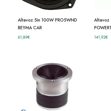
Altavoz 5in 100W PRO5WND
Altavoz
BEYMA CAR
POWER1
61,89
€
141,92
€