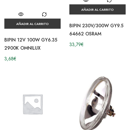
AÑADIR AL CARRITO
AÑADIR AL CARRITO
BIPIN 230V/300W GY9.5
64662 OSRAM
BIPIN 12V 100W GY6.35
33,79
€
2900K OMNILUX
3,68
€