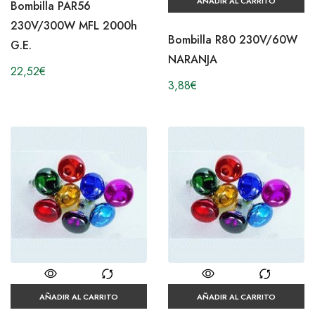
AÑADIR AL CARRITO
Bombilla PAR56
230V/300W MFL 2000h
Bombilla R80 230V/60W
G.E.
NARANJA
22,52
€
3,88
€
AÑADIR AL CARRITO
AÑADIR AL CARRITO