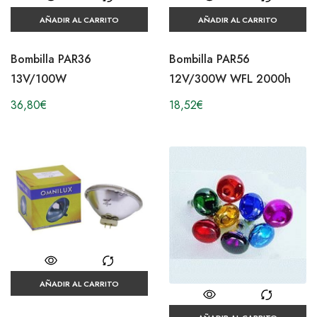
AÑADIR AL CARRITO
AÑADIR AL CARRITO
Bombilla PAR36
Bombilla PAR56
13V/100W
12V/300W WFL 2000h
36,80
€
18,52
€
AÑADIR AL CARRITO