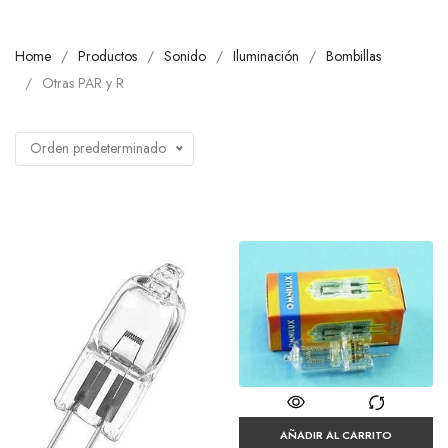
Home
Productos
Sonido
Iluminación
Bombillas
Otras PAR y R
Orden predeterminado
AÑADIR AL CARRITO