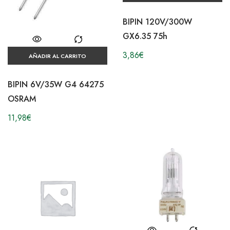
BIPIN 120V/300W
GX6.35 75h
3,86
€
AÑADIR AL CARRITO
BIPIN 6V/35W G4 64275
OSRAM
11,98
€