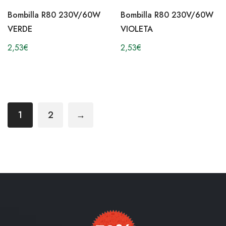
Bombilla R80 230V/60W
Bombilla R80 230V/60W
VERDE
VIOLETA
2,53
€
2,53
€
1
2
→