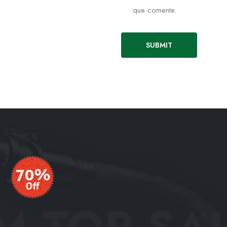
que comente.