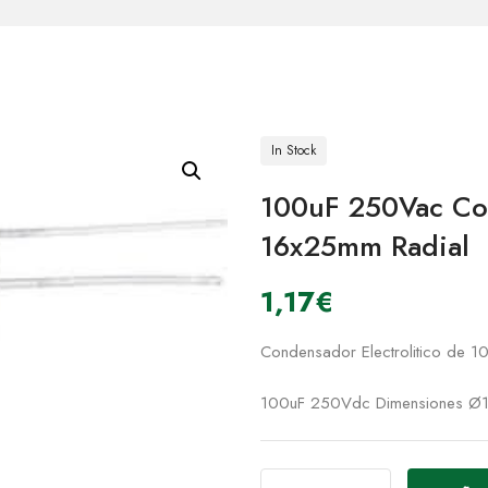
In Stock
100uF 250Vac Con
16x25mm Radial
1,17
€
Condensador Electrolitico de 105
100uF 250Vdc Dimensiones Ø