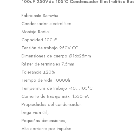
100uF 250Vdc 105ºC Condensador Electrolitico Rad
Fabricante Samwha
Condensador electrolítico
Montaje Radial
Capacidad 100µF
Tensión de trabajo 250V CC
Dimensiones de cuerpo Ø16x25mm
Ráster de terminales 7.5mm
Tolerancia ±20%
Tiempo de vida 10000h
Temperatura de trabajo -40…105°C
Corriente de trabajo máx. 1530mA
Propiedades del condensador:
larga vida útil,
Pequeñas dimensiones,
Alta corriente por impulso