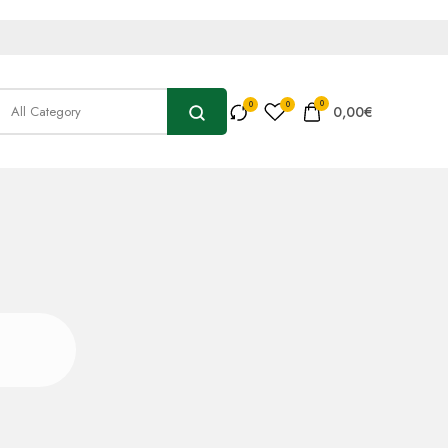
0
0,00
€