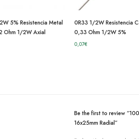
2W 5% Resistencia Metal
0R33 1/2W Resistencia C
22 Ohm 1/2W Axial
0,33 Ohm 1/2W 5%
0,07
€
Be the first to review “1
16x25mm Radial”