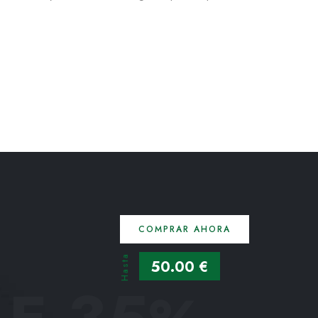
COMPRAR AHORA
Hasta
50.00 €