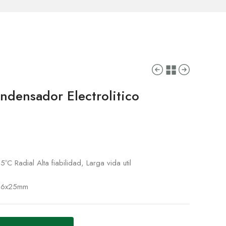
densador Electrolitico
ºC Radial Alta fiabilidad, Larga vida util
16x25mm