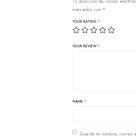
Tu dirección de correo electrón
marcados con
*
YOUR RATING
*
YOUR REVIEW
*
NAME
*
Guarda mi nombre, correo e