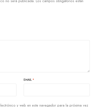
ico no será publicada.
Los campos obligatorios están
EMAIL
*
lectrónico y web en este navegador para la próxima vez