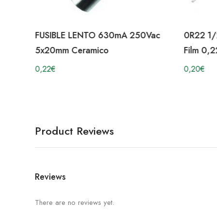
FUSIBLE LENTO 630mA 250Vac
0R22 1/
5x20mm Ceramico
Film 0,
0,22
€
0,20
€
Product Reviews
Reviews
There are no reviews yet.