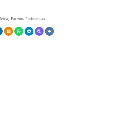
,
,
ónica
Pasivos
Resistencias