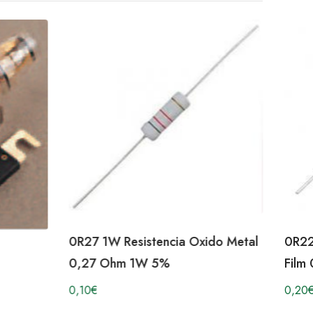
0R27 1W Resistencia Oxido Metal
0R22
0,27 Ohm 1W 5%
Film
0,10
€
0,20