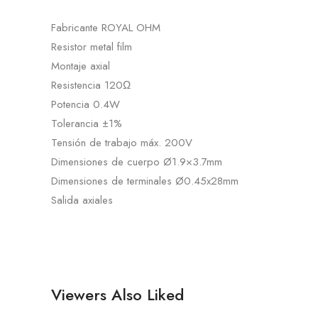
Fabricante ROYAL OHM
Resistor metal film
Montaje axial
Resistencia 120Ω
Potencia 0.4W
Tolerancia ±1%
Tensión de trabajo máx. 200V
Dimensiones de cuerpo Ø1.9×3.7mm
Dimensiones de terminales Ø0.45x28mm
Salida axiales
Viewers Also Liked