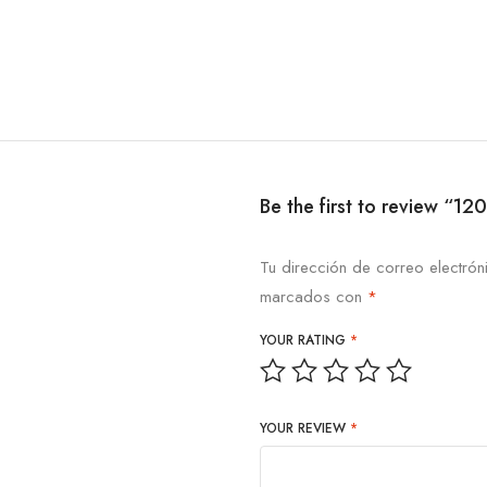
Be the first to review “1
Tu dirección de correo electrón
marcados con
*
YOUR RATING
*
YOUR REVIEW
*