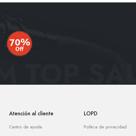
 TOP SAL
Atención al cliente
LOPD
Centro de ayuda
Politica de privacidad