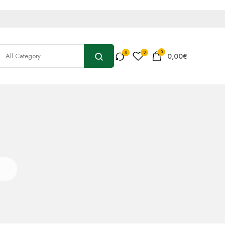
0
0,00
€