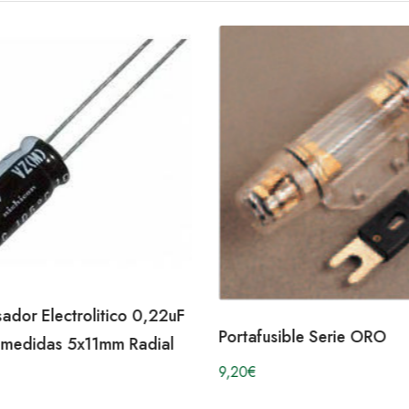
dor Electrolitico 0,22uF
Portafusible Serie ORO
medidas 5x11mm Radial
9,20
€