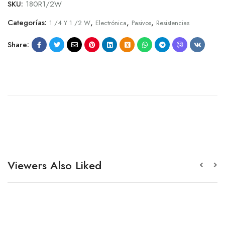
SKU:
180R1/2W
Categorías:
,
,
,
1 /4 Y 1 /2 W
Electrónica
Pasivos
Resistencias
Share:
Viewers Also Liked