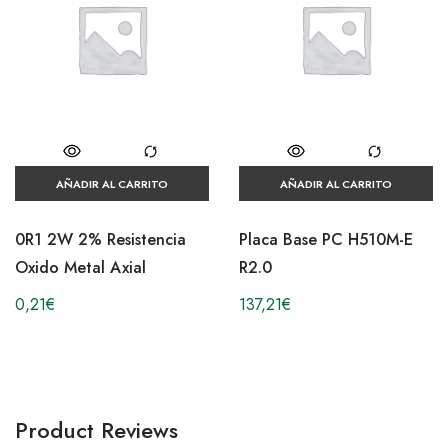
AÑADIR AL CARRITO
AÑADIR AL CARRITO
0R1 2W 2% Resistencia
Placa Base PC H510M-E
Oxido Metal Axial
R2.0
0,21
€
137,21
€
Product Reviews