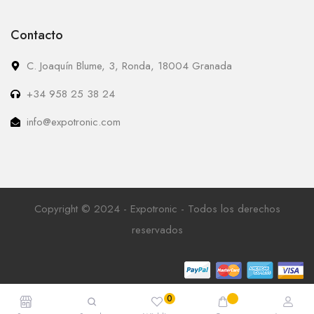
Contacto
C. Joaquín Blume, 3, Ronda, 18004 Granada
+34 958 25 38 24
info@expotronic.com
Copyright © 2024 - Expotronic - Todos los derechos
reservados