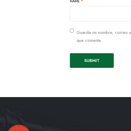
NAME
*
Guarda mi nombre, correo e
que comente.