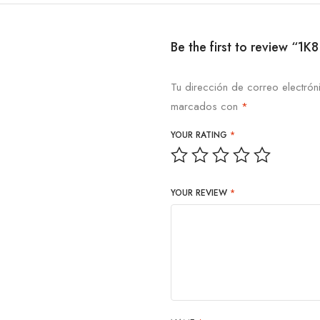
Be the first to review “1
Tu dirección de correo electrón
marcados con
*
YOUR RATING
*
YOUR REVIEW
*