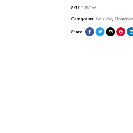
SKU:
1.8K1W
Categorías:
,
1W Y 2W
Electrónic
Share: