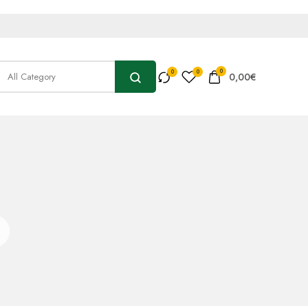
0
0,00
€