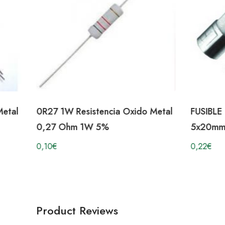
Metal
0R27 1W Resistencia Oxido Metal
FUSIBL
0,27 Ohm 1W 5%
5x20mm
0,10
€
0,22
€
Product Reviews