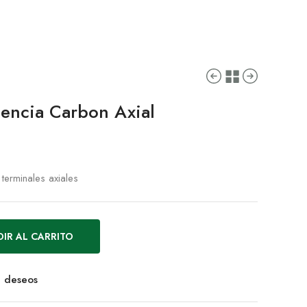
encia Carbon Axial
erminales axiales
IR AL CARRITO
de deseos