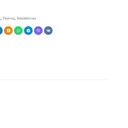
,
,
a
Pasivos
Resistencias