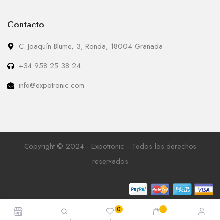
Contacto
C. Joaquín Blume, 3, Ronda, 18004 Granada
+34 958 25 38 24
info@expotronic.com
Copyright © 2024 - Expotronic - Todos los derechos
reservados