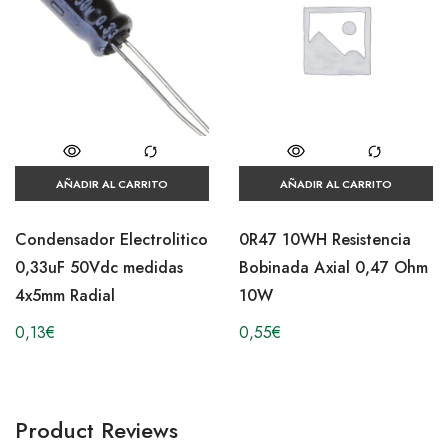
AÑADIR AL CARRITO
AÑADIR AL CARRITO
Condensador Electrolitico
0R47 10WH Resistencia
0,33uF 50Vdc medidas
Bobinada Axial 0,47 Ohm
4x5mm Radial
10W
0,13
€
0,55
€
Product Reviews