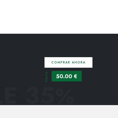
COMPRAR AHORA
Hasta
50.00 €
E 35
%