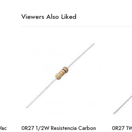
Viewers Also Liked
Vac
0R27 1/2W Resistencia Carbon
0R27 1W