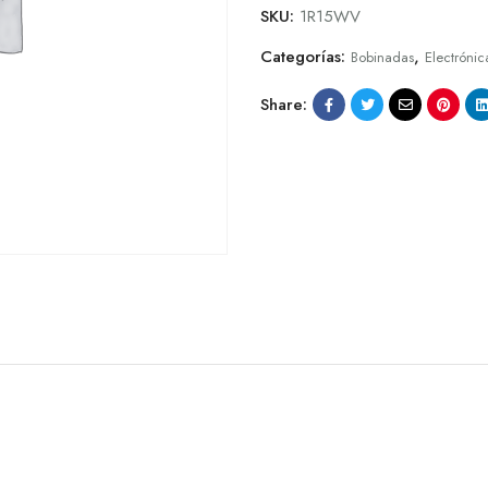
SKU:
1R15WV
Categorías:
,
Bobinadas
Electrónic
Share: