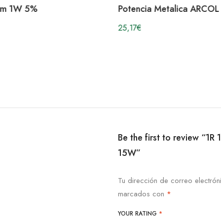
hm 1W 5%
Potencia Metalica ARCOL
25,17
€
Be the first to review “1
15W”
Tu dirección de correo electrón
marcados con
*
YOUR RATING
*