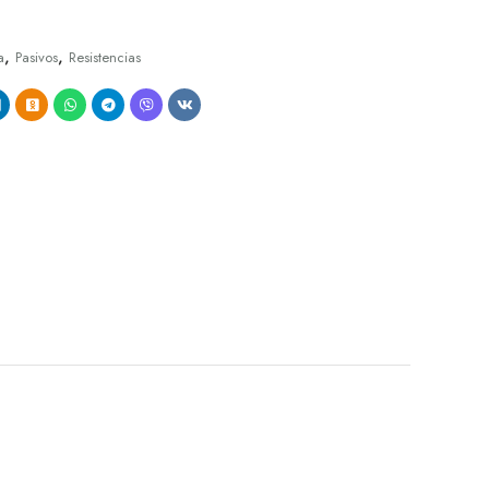
,
,
a
Pasivos
Resistencias