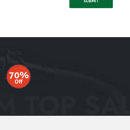
 TOP SAL