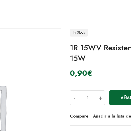
In Stock
1R 15WV Resisten
15W
0,90
€
-
+
AÑAD
Compare
Añadir a la lista 