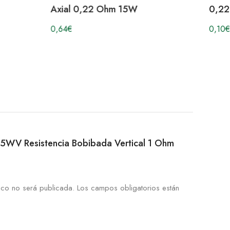
Axial 0,22 Ohm 15W
0,22
0,64
€
0,10
€
R 15WV Resistencia Bobibada Vertical 1 Ohm
ico no será publicada.
Los campos obligatorios están