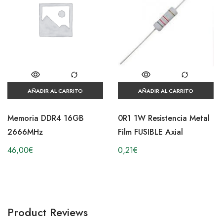
AÑADIR AL CARRITO
AÑADIR AL CARRITO
Memoria DDR4 16GB
0R1 1W Resistencia Metal
2666MHz
Film FUSIBLE Axial
46,00
€
0,21
€
Product Reviews