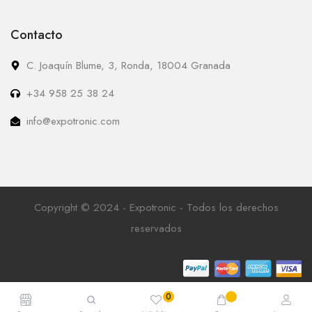
Contacto
C. Joaquín Blume, 3, Ronda, 18004 Granada
+34 958 25 38 24
info@expotronic.com
Copyright © 2024 - Expotronic - Todos los derechos
reservados