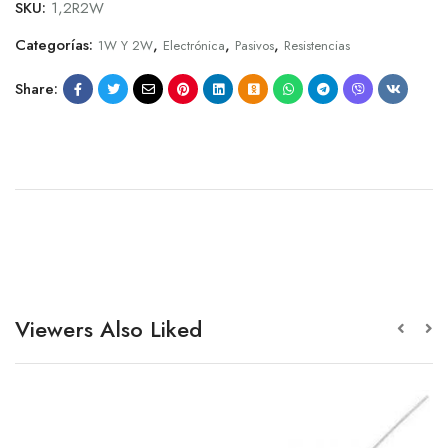
SKU:
1,2R2W
Categorías:
,
,
,
1W Y 2W
Electrónica
Pasivos
Resistencias
Share:
Viewers Also Liked