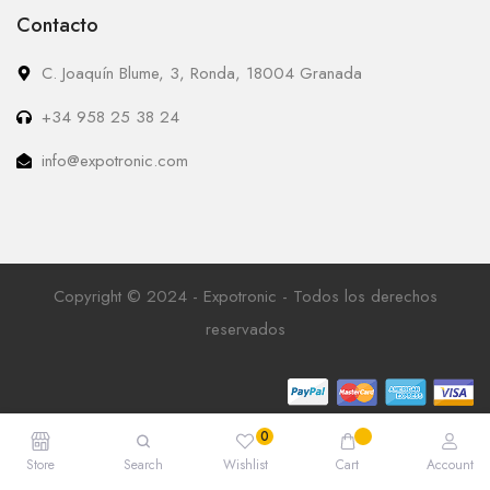
Contacto
C. Joaquín Blume, 3, Ronda, 18004 Granada
+34 958 25 38 24
info@expotronic.com
Copyright © 2024 - Expotronic - Todos los derechos
reservados
Store
Search
Wishlist
Cart
Account