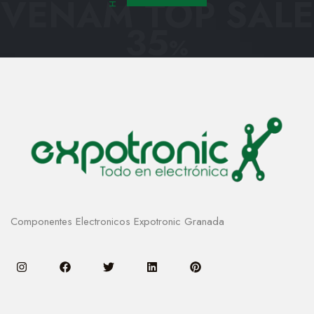
VENAM TOP SALE
35
%
Componentes Electronicos Expotronic Granada