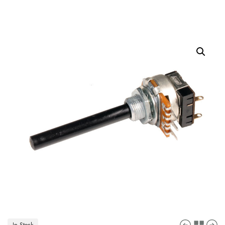
In Stock