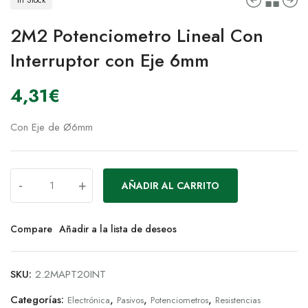
2M2 Potenciometro Lineal Con
Interruptor con Eje 6mm
4,31
€
Con Eje de Ø6mm
-
+
AÑADIR AL CARRITO
Compare
Añadir a la lista de deseos
SKU:
2.2MAPT20INT
Categorías:
,
,
,
Electrónica
Pasivos
Potenciometros
Resistencias