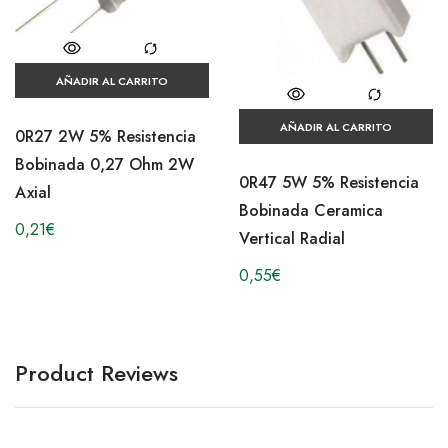
AÑADIR AL CARRITO
AÑADIR AL CARRITO
0R27 2W 5% Resistencia
Bobinada 0,27 Ohm 2W
0R47 5W 5% Resistencia
Axial
Bobinada Ceramica
0,21
€
Vertical Radial
0,55
€
Product Reviews