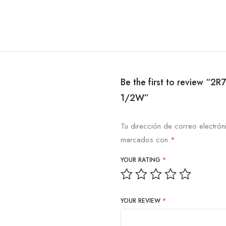
Be the first to review “
1/2W”
Tu dirección de correo electrón
marcados con
*
YOUR RATING
*
YOUR REVIEW
*