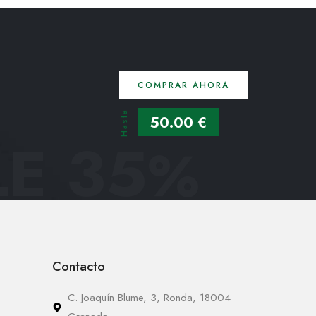
COMPRAR AHORA
Hasta
50.00 €
E 35
%
Contacto
C. Joaquín Blume, 3, Ronda, 18004