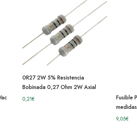
0R27 2W 5% Resistencia
Bobinada 0,27 Ohm 2W Axial
Vac
Fusible
0,21
€
medidas
9,05
€