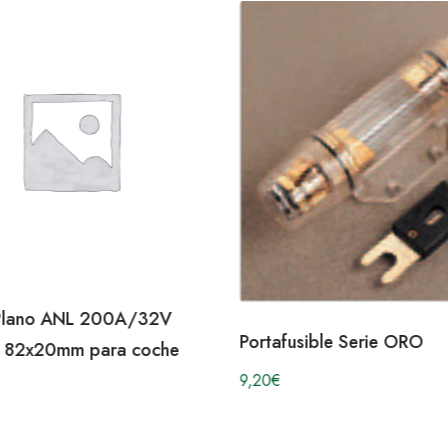
 Plano ANL 200A/32V
Portafusible Serie ORO
 82x20mm para coche
9,20
€