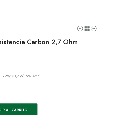
istencia Carbon 2,7 Ohm
m 1/2W (0,5W) 5% Axial
IR AL CARRITO