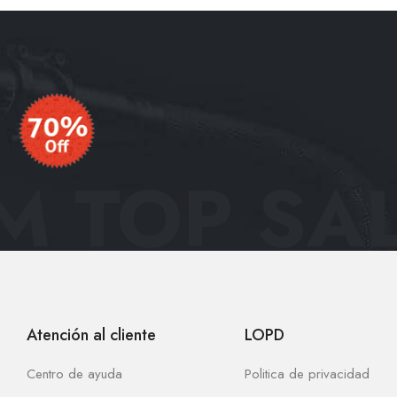
 TOP SAL
Atención al cliente
LOPD
Centro de ayuda
Politica de privacidad