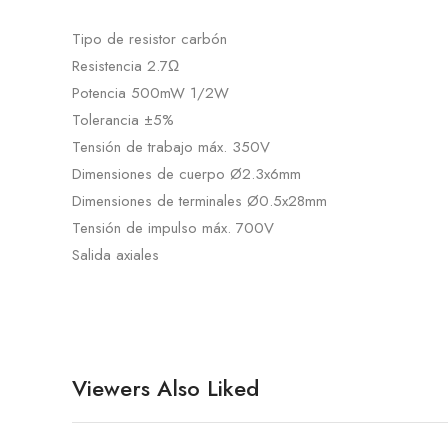
Tipo de resistor carbón
Resistencia 2.7Ω
Potencia 500mW 1/2W
Tolerancia ±5%
Tensión de trabajo máx. 350V
Dimensiones de cuerpo Ø2.3x6mm
Dimensiones de terminales Ø0.5x28mm
Tensión de impulso máx. 700V
Salida axiales
Viewers Also Liked