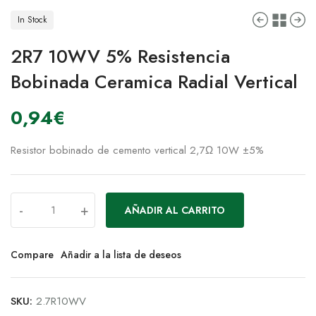
In Stock
2R7 10WV 5% Resistencia
Bobinada Ceramica Radial Vertical
0,94
€
Resistor bobinado de cemento vertical 2,7Ω 10W ±5%
-
+
AÑADIR AL CARRITO
Compare
Añadir a la lista de deseos
SKU:
2.7R10WV