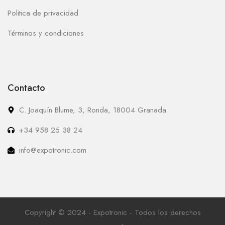
Politica de privacidad
Términos y condiciones
Contacto
C. Joaquín Blume, 3, Ronda, 18004 Granada
+34 958 25 38 24
info@expotronic.com
Copyright © 2024 - Expotronic - Todos los derechos