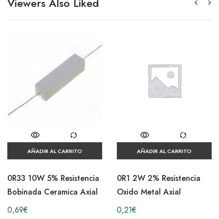
Viewers Also Liked
AÑADIR AL CARRITO
AÑADIR AL CARRITO
0R33 10W 5% Resistencia
0R1 2W 2% Resistencia
Bobinada Ceramica Axial
Oxido Metal Axial
0,69
€
0,21
€