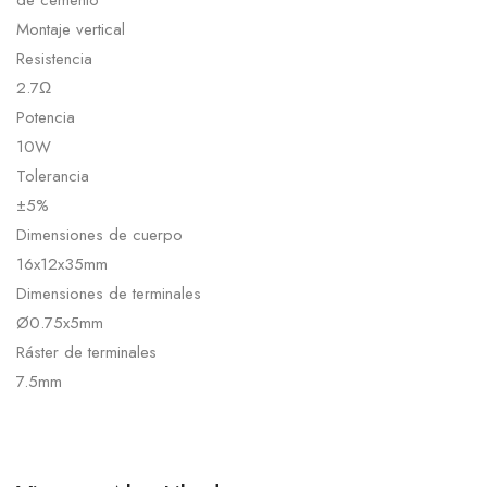
de cemento
Montaje vertical
Resistencia
2.7Ω
Potencia
10W
Tolerancia
±5%
Dimensiones de cuerpo
16x12x35mm
Dimensiones de terminales
Ø0.75x5mm
Ráster de terminales
7.5mm