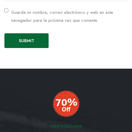
Guarda mi nombre, correo electrónico y web en este
navegador para la próxima vez que comente.
OFERTA EXCLUSIVA