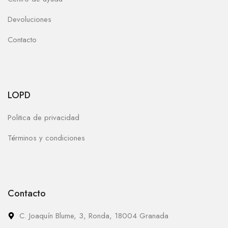
Devoluciones
Contacto
LOPD
Politica de privacidad
Términos y condiciones
Contacto
C. Joaquín Blume, 3, Ronda, 18004 Granada