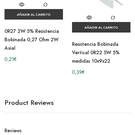
AÑADIR AL CARRITO
AÑADIR AL CARRITO
0R27 2W 5% Resistencia
Bobinada 0,27 Ohm 2W
Resistencia Bobinada
Axial
Vertical 0R22 5W 5%
0,21
€
medidas 10x9x22
0,39
€
Product Reviews
Reviews