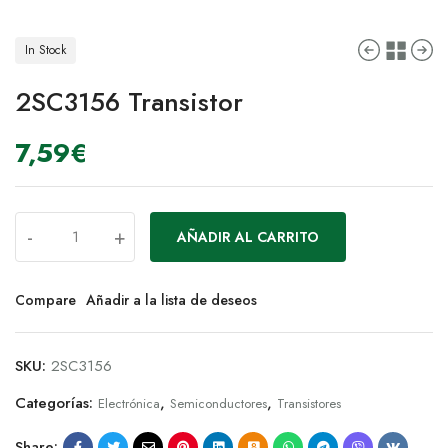
In Stock
2SC3156 Transistor
7,59
€
-
+
AÑADIR AL CARRITO
Compare
Añadir a la lista de deseos
SKU:
2SC3156
Categorías:
,
,
Electrónica
Semiconductores
Transistores
Share: