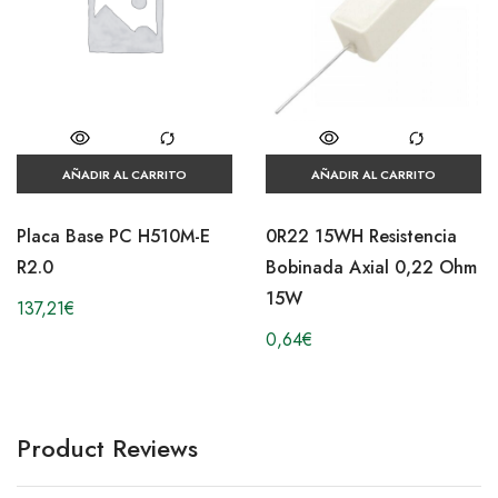
AÑADIR AL CARRITO
AÑADIR AL CARRITO
Placa Base PC H510M-E
0R22 15WH Resistencia
R2.0
Bobinada Axial 0,22 Ohm
15W
137,21
€
0,64
€
Product Reviews