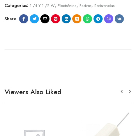
Categorías:
,
,
,
1 /4 Y 1 /2 W
Electrónica
Pasivos
Resistencias
Share:
Viewers Also Liked