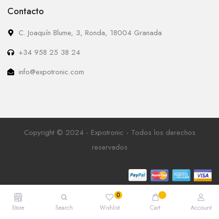
Contacto
C. Joaquín Blume, 3, Ronda, 18004 Granada
+34 958 25 38 24
info@expotronic.com
Copyright © 2024 - Expotronic - Todos los derechos
reservados
Store
Search
Wishlist
Cart
Account