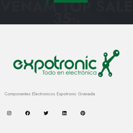
VENAM TOP SALE
35
%
Componentes Electronicos Expotronic Granada