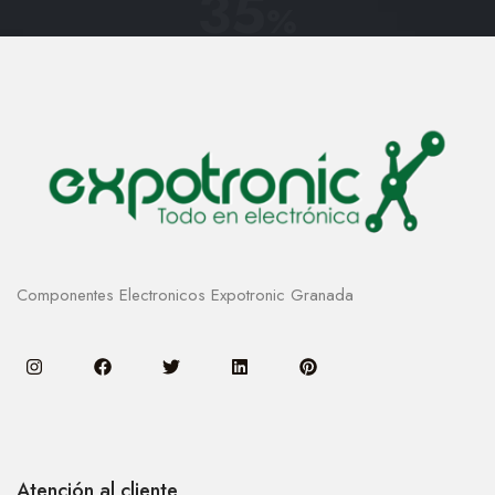
35
%
Componentes Electronicos Expotronic Granada
Atención al cliente