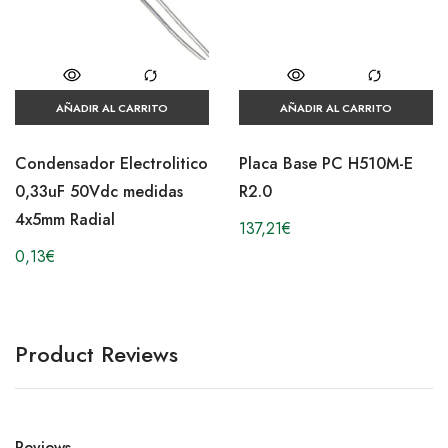
AÑADIR AL CARRITO
AÑADIR AL CARRITO
Condensador Electrolitico
Placa Base PC H510M-E
0,33uF 50Vdc medidas
R2.0
4x5mm Radial
137,21
€
0,13
€
Product Reviews
Reviews