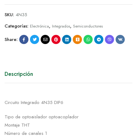
SKU:
4N35
Categorías:
,
,
Electrónica
Integrados
Semiconductores
Share:
Descripción
Circuito Integrado 4N35 DIP6
Tipo de optoaislador optoacoplador
Montaje THT
Número de canales 1