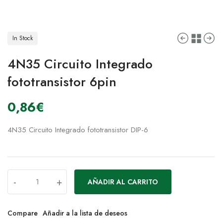
In Stock
4N35 Circuito Integrado
fototransistor 6pin
0,86
€
4N35 Circuito Integrado fototransistor DIP-6
-
+
AÑADIR AL CARRITO
Compare
Añadir a la lista de deseos