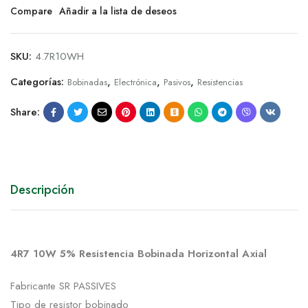
Compare
Añadir a la lista de deseos
SKU:
4.7R10WH
Categorías:
,
,
,
Bobinadas
Electrónica
Pasivos
Resistencias
Share:
Descripción
4R7 10W 5% Resistencia Bobinada Horizontal Axial
Fabricante SR PASSIVES
Tipo de resistor bobinado