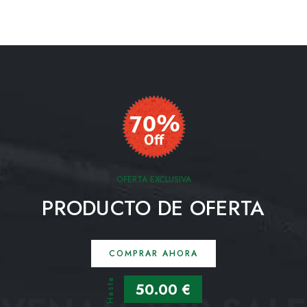
OFERTA EXCLUSIVA
PRODUCTO DE OFERTA
COMPRAR AHORA
Hasta
50.00 €