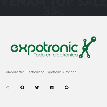
VENAM TOP SALE
35
%
Componentes Electronicos Expotronic Granada