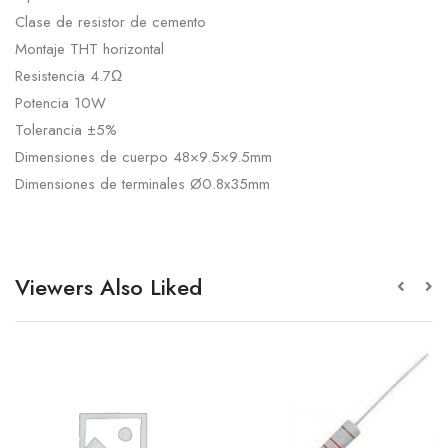
Clase de resistor de cemento
Montaje THT horizontal
Resistencia 4.7Ω
Potencia 10W
Tolerancia ±5%
Dimensiones de cuerpo 48×9.5×9.5mm
Dimensiones de terminales Ø0.8x35mm
Viewers Also Liked