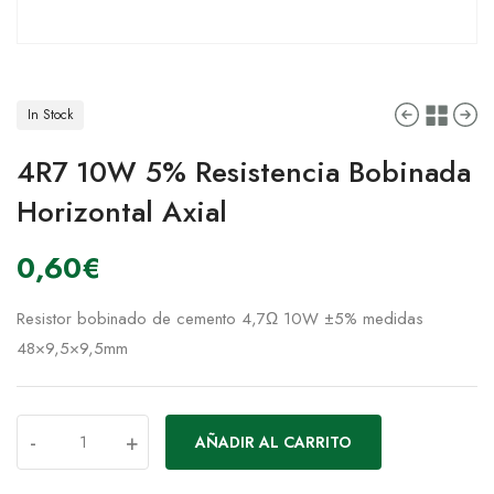
In Stock
4R7 10W 5% Resistencia Bobinada
Horizontal Axial
0,60
€
Resistor bobinado de cemento 4,7Ω 10W ±5% medidas
48×9,5×9,5mm
-
+
AÑADIR AL CARRITO